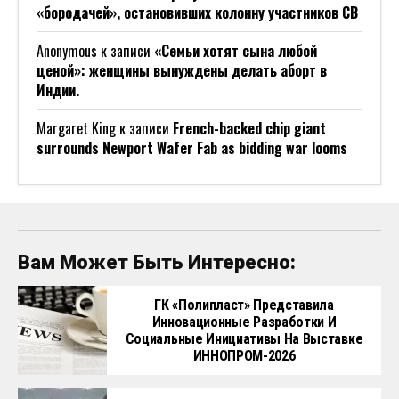
«бородачей», остановивших колонну участников СВ
Anonymous
к записи
«Семьи хотят сына любой
ценой»: женщины вынуждены делать аборт в
Индии.
Margaret King
к записи
French-backed chip giant
surrounds Newport Wafer Fab as bidding war looms
Вам Может Быть Интересно:
ГК «Полипласт» Представила
Инновационные Разработки И
Социальные Инициативы На Выставке
ИННОПРОМ-2026