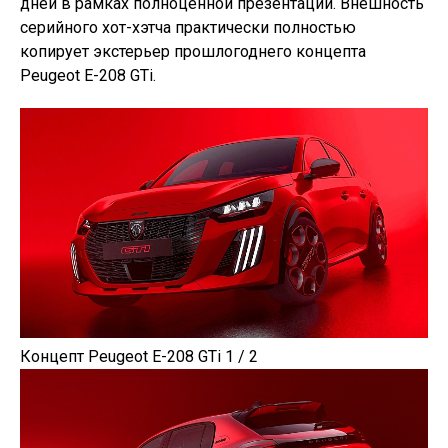
дней в рамках полноценной презентации. Внешность
серийного хот-хэтча практически полностью
копирует экстерьер прошлогоднего концепта
Peugeot E-208 GTi.
Концепт Peugeot E-208 GTi 1 / 2