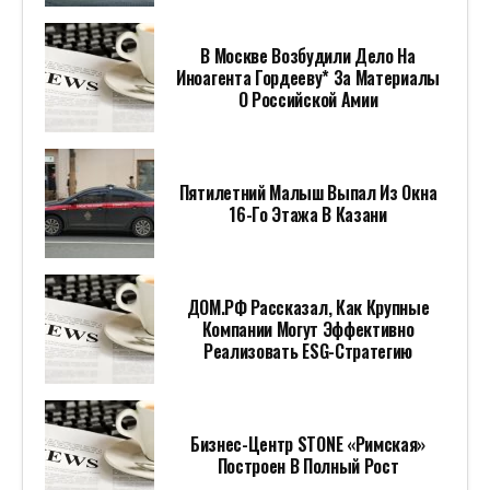
В Москве Возбудили Дело На
Иноагента Гордееву* За Материалы
О Российской Амии
Пятилетний Малыш Выпал Из Окна
16-Го Этажа В Казани
ДОМ.РФ Рассказал, Как Крупные
Компании Могут Эффективно
Реализовать ESG-Стратегию
Бизнес-Центр STONE «Римская»
Построен В Полный Рост