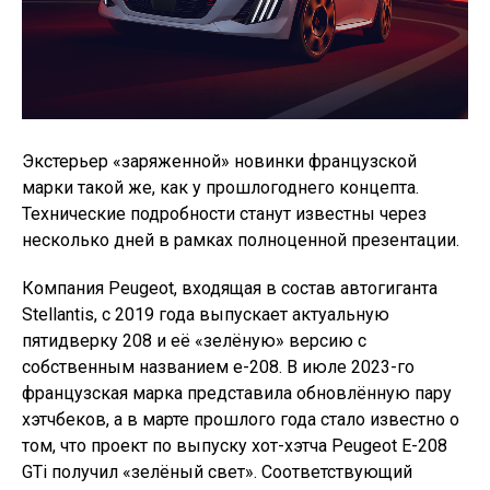
Экстерьер «заряженной» новинки французской
марки такой же, как у прошлогоднего концепта.
Технические подробности станут известны через
несколько дней в рамках полноценной презентации.
Компания Peugeot, входящая в состав автогиганта
Stellantis, с 2019 года выпускает актуальную
пятидверку 208 и её «зелёную» версию с
собственным названием e-208. В июле 2023-го
французская марка представила обновлённую пару
хэтчбеков, а в марте прошлого года стало известно о
том, что проект по выпуску хот-хэтча Peugeot E-208
GTi получил «зелёный свет». Соответствующий