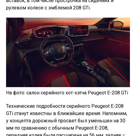
вставок, в том числе прострочка на сидениях и
рулевом колесе с эмблемой 208 GTi.
На фото: салон серийного хот-хэтча Peugeot E-208 GTi
Технические подробности серийного Peugeot E-208
GTi станут известны в ближайшее время. Напомним,
у концепта дорожный просвет был уменьшен на 30
мм по сравнению с обычным Peugeot E-208,
передняя колея была расширена на 56 мм, задняя –