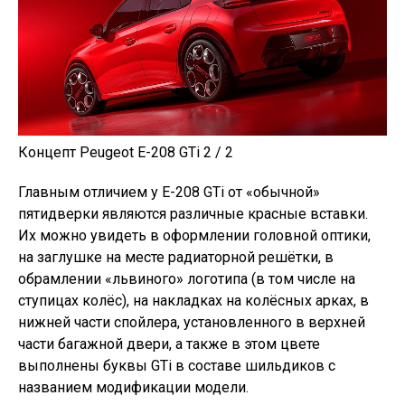
Концепт Peugeot E-208 GTi 2 / 2
Главным отличием у E-208 GTi от «обычной»
пятидверки являются различные красные вставки.
Их можно увидеть в оформлении головной оптики,
на заглушке на месте радиаторной решётки, в
обрамлении «львиного» логотипа (в том числе на
ступицах колёс), на накладках на колёсных арках, в
нижней части спойлера, установленного в верхней
части багажной двери, а также в этом цвете
выполнены буквы GTi в составе шильдиков с
названием модификации модели.