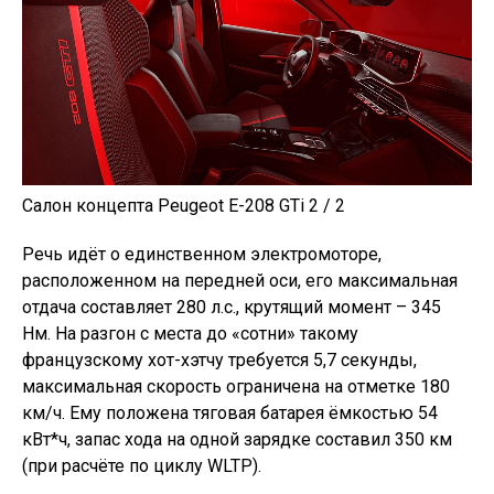
Салон концепта Peugeot E-208 GTi 2 / 2
Речь идёт о единственном электромоторе,
расположенном на передней оси, его максимальная
отдача составляет 280 л.с., крутящий момент – 345
Нм. На разгон с места до «сотни» такому
французскому хот-хэтчу требуется 5,7 секунды,
максимальная скорость ограничена на отметке 180
км/ч. Ему положена тяговая батарея ёмкостью 54
кВт*ч, запас хода на одной зарядке составил 350 км
(при расчёте по циклу WLTP).