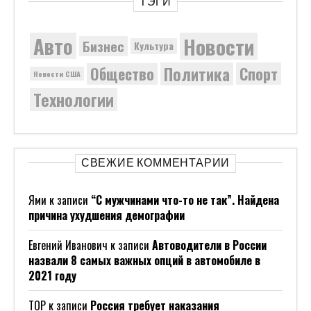
ТЭГИ
Новости
Авто
Бизнес
Культура
Политика
Общество
Спорт
Новости США
Технологии
СВЕЖИЕ КОММЕНТАРИИ
Ями
к записи
“С мужчинами что-то не так”. Найдена
причина ухудшения демографии
Евгений Иванович
к записи
Автоводители в России
назвали 8 самых важных опций в автомобиле в
2021 году
ТОР
к записи
Россия требует наказания