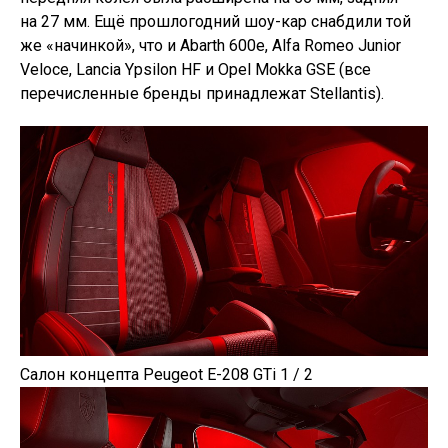
на 27 мм. Ещё прошлогодний шоу-кар снабдили той
же «начинкой», что и Abarth 600e, Alfa Romeo Junior
Veloce, Lancia Ypsilon HF и Opel Mokka GSE (все
перечисленные бренды принадлежат Stellantis).
Салон концепта Peugeot E-208 GTi 1 / 2