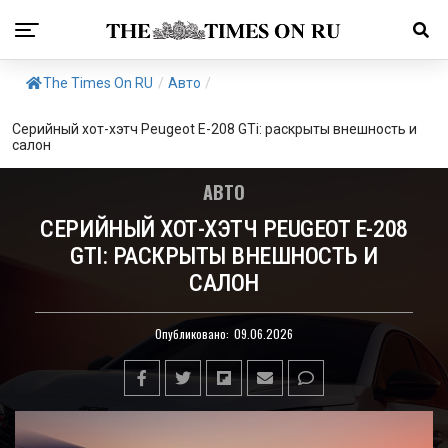
The Times On RU
/
Авто
/
Серийный хот-хэтч Peugeot E-208 GTi: раскрыты внешность и
салон
АВТО
СЕРИЙНЫЙ ХОТ-ХЭТЧ PEUGEOT E-208
GTI: РАСКРЫТЫ ВНЕШНОСТЬ И
САЛОН
Опубликовано:
09.06.2026