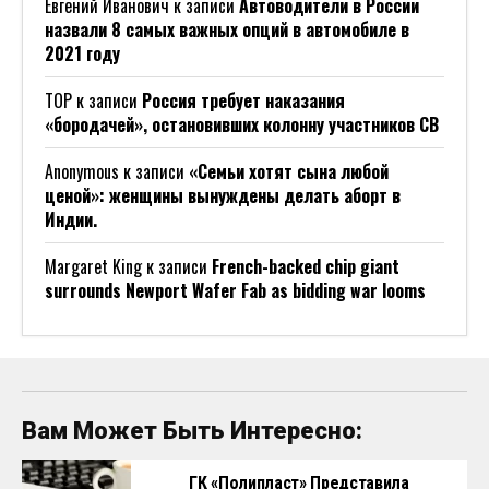
Евгений Иванович
к записи
Автоводители в России
назвали 8 самых важных опций в автомобиле в
2021 году
ТОР
к записи
Россия требует наказания
«бородачей», остановивших колонну участников СВ
Anonymous
к записи
«Семьи хотят сына любой
ценой»: женщины вынуждены делать аборт в
Индии.
Margaret King
к записи
French-backed chip giant
surrounds Newport Wafer Fab as bidding war looms
Вам Может Быть Интересно:
ГК «Полипласт» Представила