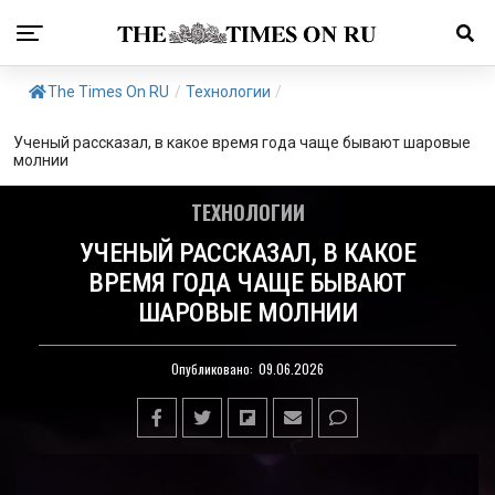
The Times On RU
/
Технологии
/
Ученый рассказал, в какое время года чаще бывают шаровые
молнии
ТЕХНОЛОГИИ
УЧЕНЫЙ РАССКАЗАЛ, В КАКОЕ
ВРЕМЯ ГОДА ЧАЩЕ БЫВАЮТ
ШАРОВЫЕ МОЛНИИ
Опубликовано:
09.06.2026