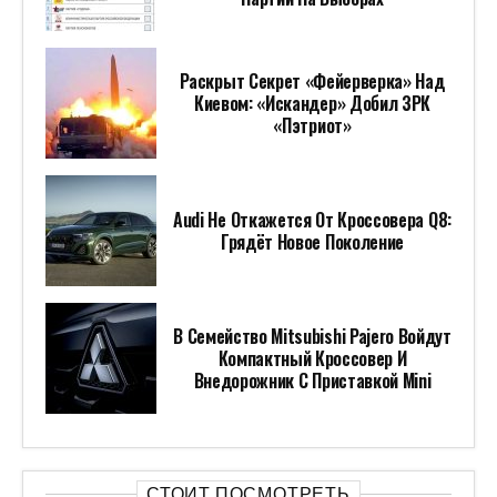
Раскрыт Секрет «фейерверка» Над
Киевом: «Искандер» Добил ЗРК
«Пэтриот»
Audi Не Откажется От Кроссовера Q8:
Грядёт Новое Поколение
В Семейство Mitsubishi Pajero Войдут
Компактный Кроссовер И
Внедорожник С Приставкой Mini
СТОИТ ПОСМОТРЕТЬ