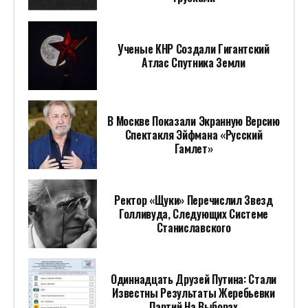
Ученые КНР Создали Гигантский
Атлас Спутника Земли
В Москве Показали Экранную Версию
Спектакля Эйфмана «Русский
Гамлет»
Ректор «Щуки» Перечислил Звезд
Голливуда, Следующих Системе
Станиславского
Одиннадцать Друзей Путина: Стали
Известны Результаты Жеребьевки
Партий На Выборах