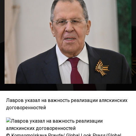
Лавров указал на важность реализации аляскинских
договоренностей
© Komsomolskaya Pravda/ Global Look Press/Global