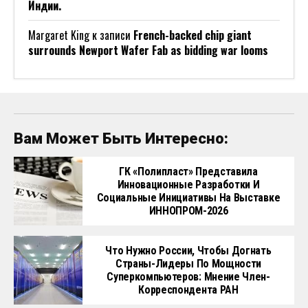
Индии.
Margaret King
к записи
French-backed chip giant
surrounds Newport Wafer Fab as bidding war looms
Вам Может Быть Интересно:
ГК «Полипласт» Представила
Инновационные Разработки И
Социальные Инициативы На Выставке
ИННОПРОМ-2026
Что Нужно России, Чтобы Догнать
Страны-Лидеры По Мощности
Суперкомпьютеров: Мнение Член-
Корреспондента РАН