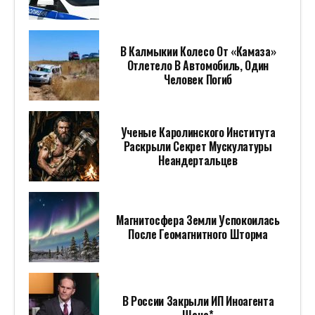
В Калмыкии Колесо От «Камаза»
Отлетело В Автомобиль, Один
Человек Погиб
Ученые Каролинского Института
Раскрыли Секрет Мускулатуры
Неандертальцев
Магнитосфера Земли Успокоилась
После Геомагнитного Шторма
В России Закрыли ИП Иноагента