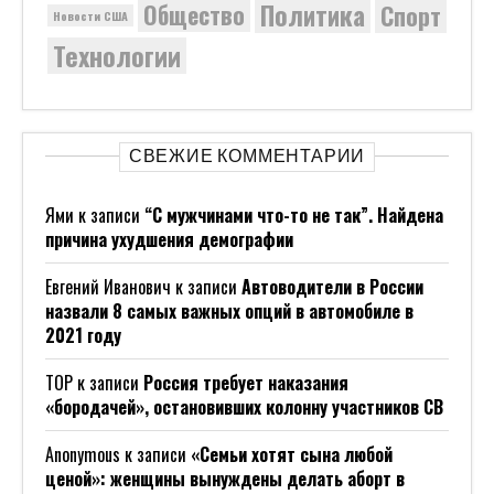
Политика
Общество
Спорт
Новости США
Технологии
СВЕЖИЕ КОММЕНТАРИИ
Ями
к записи
“С мужчинами что-то не так”. Найдена
причина ухудшения демографии
Евгений Иванович
к записи
Автоводители в России
назвали 8 самых важных опций в автомобиле в
2021 году
ТОР
к записи
Россия требует наказания
«бородачей», остановивших колонну участников СВ
Anonymous
к записи
«Семьи хотят сына любой
ценой»: женщины вынуждены делать аборт в