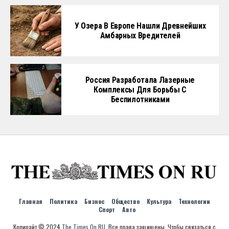
У Озера В Европе Нашли Древнейших
Амбарных Вредителей
Россия Разработала Лазерные
Комплексы Для Борьбы С
Беспилотниками
Главная
Политика
Бизнес
Общество
Культура
Технологии
Спорт
Авто
Копирайт © 2024
The Times On RU
. Все права защищены. Чтобы связаться с