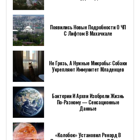
Появились Новые Подробности О ЧП
С Лифтом В Махачкале
Не Грязь, А Нужные Микробы: Собаки
Укрепляют Иммунитет Младенцев
Бактерии И Археи Изобрели Жизнь
По-Разному — Сенсационные
Данные
«Колобок» Установил Рекорд В