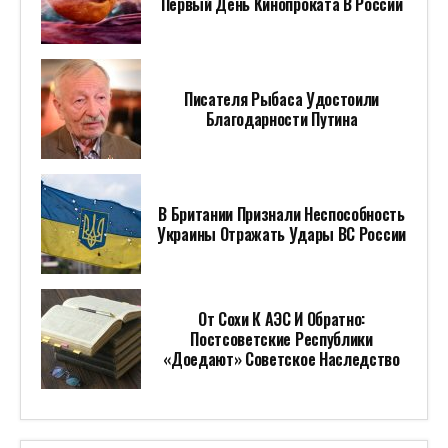
Первый День Кинопроката В России
Писателя Рыбаса Удостоили
Благодарности Путина
В Британии Признали Неспособность
Украины Отражать Удары ВС России
От Сохи К АЭС И Обратно:
Постсоветские Республики
«доедают» Советское Наследство