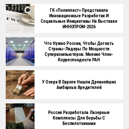
ГК «Полипласт» Представила
Инновационные Разработки И
Социальные Инициативы На Выставке
ИННОПРОМ-2026
Что Нужно России, Чтобы Догнать
Страны-Лидеры По Мощности
Суперкомпьютеров: Мнение Член-
Корреспондента РАН
У Озера В Европе Нашли Древнейших
Амбарных Вредителей
Россия Разработала Лазерные
Комплексы Для Борьбы С
Беспилотниками