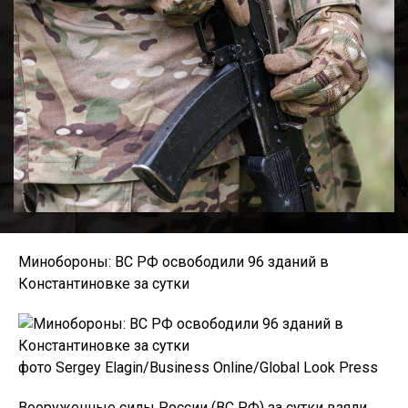
Минобороны: ВС РФ освободили 96 зданий в
Константиновке за сутки
фото Sergey Elagin/Business Online/Global Look Press
Вооруженные силы России (ВС РФ) за сутки взяли