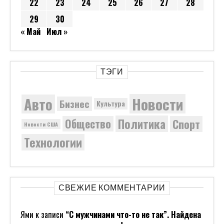
22
23
24
25
26
27
28
29
30
« Май
Июл »
ТЭГИ
Новости
Авто
Бизнес
Культура
Политика
Общество
Спорт
Новости США
Технологии
СВЕЖИЕ КОММЕНТАРИИ
Ями
к записи
“С мужчинами что-то не так”. Найдена