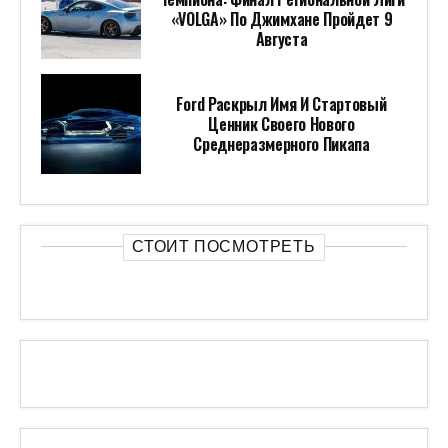
«VOLGA» По Джимхане Пройдет 9
Августа
Ford Раскрыл Имя И Стартовый
Ценник Своего Нового
Среднеразмерного Пикапа
СТОИТ ПОСМОТРЕТЬ