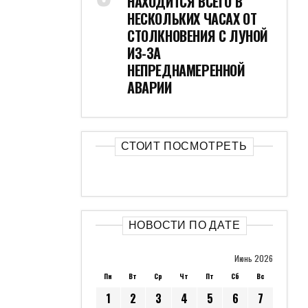
НАХОДИТСЯ ВСЕГО В
НЕСКОЛЬКИХ ЧАСАХ ОТ
СТОЛКНОВЕНИЯ С ЛУНОЙ
ИЗ-ЗА
НЕПРЕДНАМЕРЕННОЙ
АВАРИИ
СТОИТ ПОСМОТРЕТЬ
НОВОСТИ ПО ДАТЕ
Июнь 2026
Пн
Вт
Ср
Чт
Пт
Сб
Вс
1
2
3
4
5
6
7