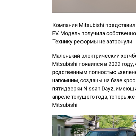
Компания Mitsubishi представил
EV. Модель получила собственно
Технику реформы не затронули.
Маленький электрический хэтчбек
Mitsubishi появился в 2022 году
родственным полностью «зеленым
напомним, созданы на базе кросс
пятидверки Nissan Dayz, имеющи
апреле текущего года, теперь же
Mitsubishi.