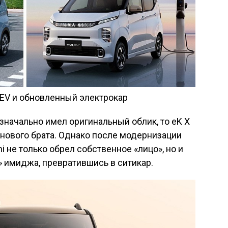
 EV и обновленный электрокар
значально имел оригинальный облик, то eK X
нового брата. Однако после модернизации
i не только обрел собственное «лицо», но и
 имиджа, превратившись в ситикар.