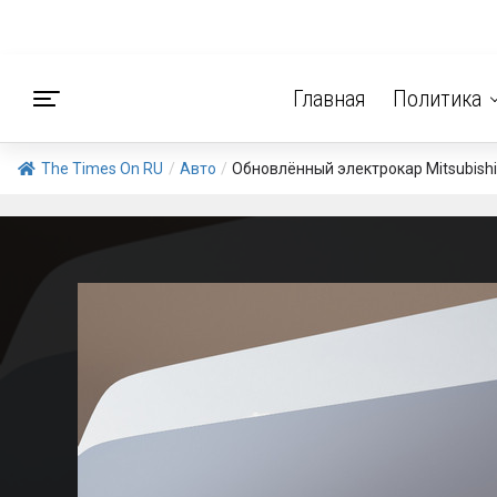
Главная
Политика
The Times On RU
/
Авто
/
Обновлённый электрокар Mitsubishi