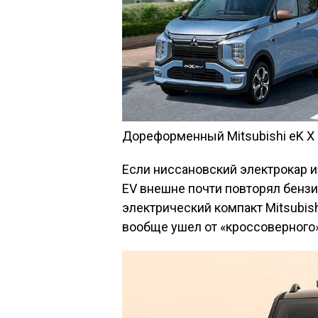
Дореформенный Mitsubishi eK X
Если ниссановский электрокар и
EV внешне почти повторял бензи
электрический компакт Mitsubish
вообще ушел от «кроссоверного»