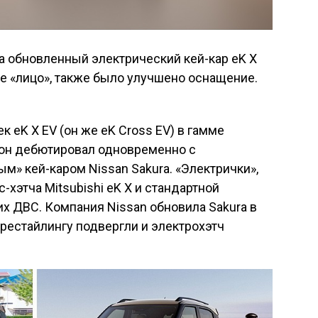
а обновленный электрический кей-кар eK X
е «лицо», также было улучшено оснащение.
 eK X EV (он же eK Cross EV) в гамме
, он дебютировал одновременно с
» кей-каром Nissan Sakura. «Электрички»,
-хэтча Mitsubishi eK X и стандартной
х ДВС. Компания Nissan обновила Sakura в
 рестайлингу подвергли и электрохэтч