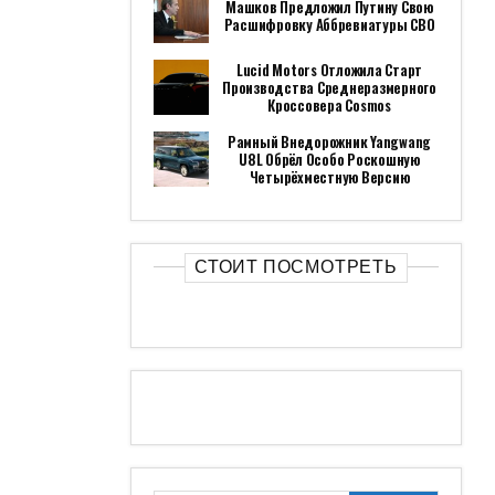
Машков Предложил Путину Свою
Расшифровку Аббревиатуры СВО
Lucid Motors Отложила Старт
Производства Среднеразмерного
Кроссовера Cosmos
Рамный Внедорожник Yangwang
U8L Обрёл Особо Роскошную
Четырёхместную Версию
СТОИТ ПОСМОТРЕТЬ