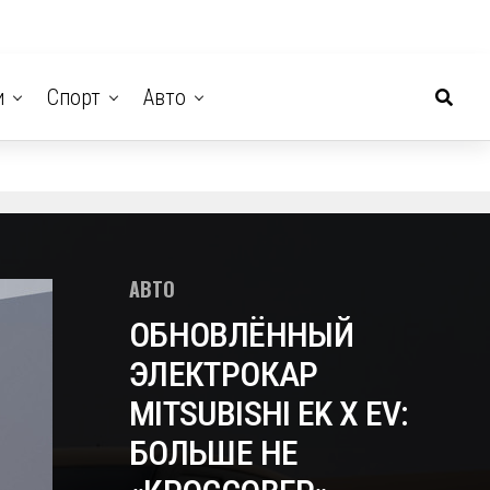
и
Спорт
Авто
АВТО
ОБНОВЛЁННЫЙ
ЭЛЕКТРОКАР
MITSUBISHI EK X EV:
БОЛЬШЕ НЕ