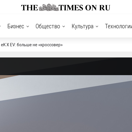
Бизнес
Общество
Культура
Технологи
 eK X EV: больше не «кроссовер»