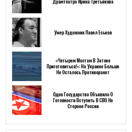
Драмтеатра Ирина Третьякова
Умер Художник Павел Еськов
«Четырем Мостам В Затоке
Приготовиться!»: На Украине Больше
Не Осталось Противоракет
Одно Государство Объявило О
Готовности Вступить В СВО На
Стороне России