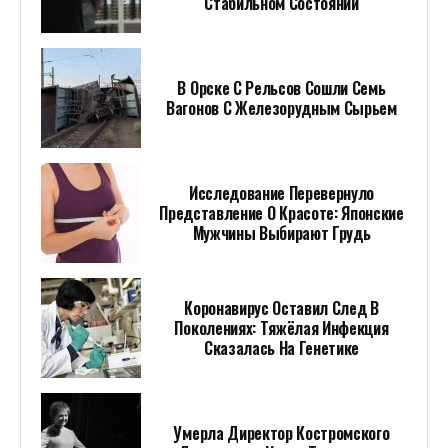
Стабильном Состоянии
В Орске С Рельсов Сошли Семь
Вагонов С Железорудным Сырьем
Исследование Перевернуло
Представление О Красоте: Японские
Мужчины Выбирают Грудь
Коронавирус Оставил След В
Поколениях: Тяжёлая Инфекция
Сказалась На Генетике
Умерла Директор Костромского