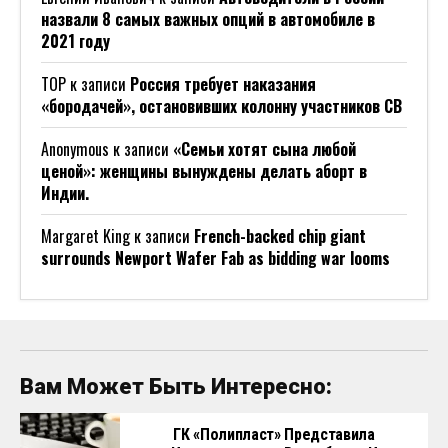
назвали 8 самых важных опций в автомобиле в
2021 году
ТОР
к записи
Россия требует наказания
«бородачей», остановивших колонну участников СВ
Anonymous
к записи
«Семьи хотят сына любой
ценой»: женщины вынуждены делать аборт в
Индии.
Margaret King
к записи
French-backed chip giant
surrounds Newport Wafer Fab as bidding war looms
Вам Может Быть Интересно:
ГК «Полипласт» Представила