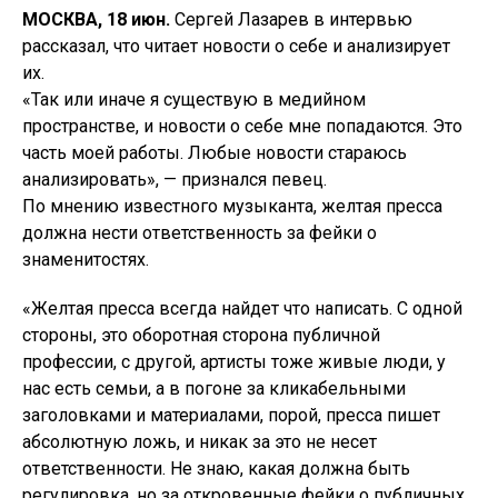
МОСКВА, 18 июн.
Сергей Лазарев в интервью
рассказал, что читает новости о себе и анализирует
их.
«Так или иначе я существую в медийном
пространстве, и новости о себе мне попадаются. Это
часть моей работы. Любые новости стараюсь
анализировать», — признался певец.
По мнению известного музыканта, желтая пресса
должна нести ответственность за фейки о
знаменитостях.
«Желтая пресса всегда найдет что написать. С одной
стороны, это оборотная сторона публичной
профессии, с другой, артисты тоже живые люди, у
нас есть семьи, а в погоне за кликабельными
заголовками и материалами, порой, пресса пишет
абсолютную ложь, и никак за это не несет
ответственности. Не знаю, какая должна быть
регулировка, но за откровенные фейки о публичных