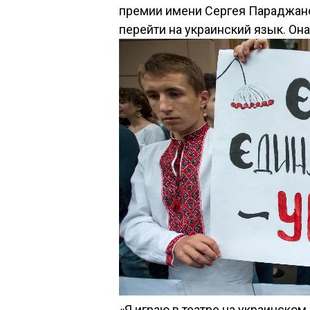
премии имени Сергея Параджанов
перейти на украинский язык. Она
«Я играю в театре на украинском