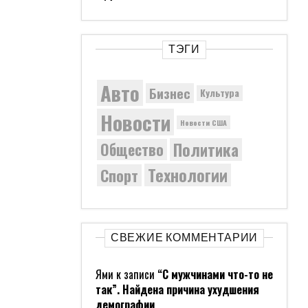
ТЭГИ
Авто
Бизнес
Культура
Новости
Новости США
Политика
Общество
Технологии
Спорт
СВЕЖИЕ КОММЕНТАРИИ
Ями
к записи
“С мужчинами что-то не
так”. Найдена причина ухудшения
демографии