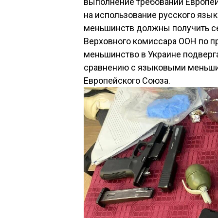
выполнение требований Европей
на использование русского язык
меньшинств должны получить се
Верховного комиссара ООН по п
меньшинство в Украине подвер
сравнению с языковыми меньши
Европейского Союза.