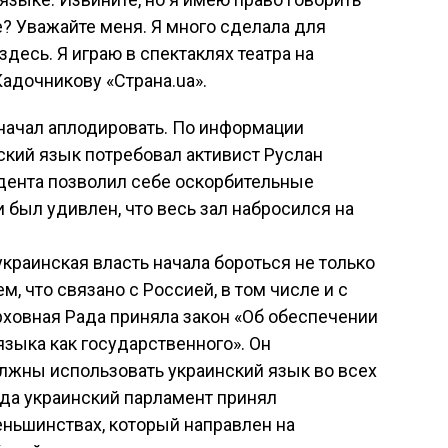
е? Уважайте меня. Я много сделала для
здесь. Я играю в спектаклях театра на
Кадочникову «Страна.ua».
 начал аплодировать. По информации
нский язык потребовал активист Руслан
дента позволил себе оскорбительные
 был удивлен, что весь зал набросился на
украинская власть начала бороться не только
ем, что связано с Россией, в том числе и с
рховная Рада приняла закон «Об обеспечении
зыка как государственного». Он
лжны использовать украинский язык во всех
ода украинский парламент принял
еньшинствах, который направлен на