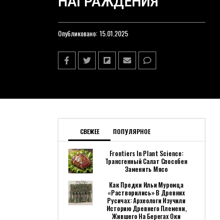
НАГРАЖДЕНИЯ
Опубликовано:
15.01.2025
СВЕЖЕЕ
ПОПУЛЯРНОЕ
Frontiers In Plant Science:
Трансгенный Салат Способен
Заменить Мясо
Как Предки Ильи Муромца
«растворились» В Древних
Русичах: Археологи Изучили
Историю Древнего Племени,
Жившего На Берегах Оки