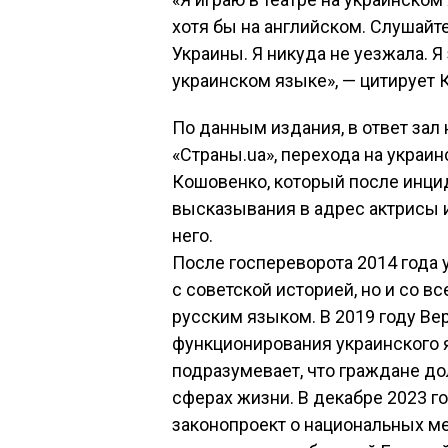
хотя бы на английском. Слушайт
Украины. Я никуда не уезжала. Я 
украинском языке», — цитирует 
По данным издания, в ответ зал
«Страны.ua», перехода на украи
Кошовенко, который после инци
высказывания в адрес актрисы и
него.
После госпереворота 2014 года 
с советской историей, но и со вс
русским языком. В 2019 году Ве
функционирования украинского я
подразумевает, что граждане до
сферах жизни. В декабре 2023 г
законопроект о национальных м