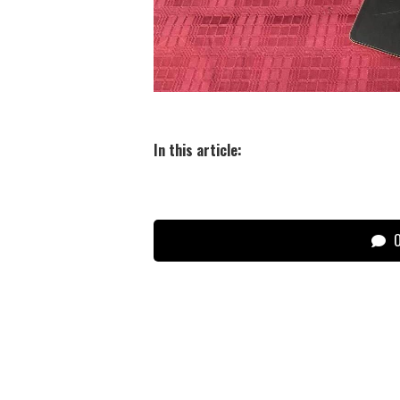
In this article:
О