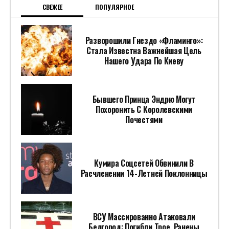
СВЕЖЕЕ
ПОПУЛЯРНОЕ
Разворошили Гнездо «Фламинго»:
Стала Известна Важнейшая Цель
Нашего Удара По Киеву
Бывшего Принца Эндрю Могут
Похоронить С Королевскими
Почестями
Кумира Соцсетей Обвинили В
Расчленении 14-Летней Поклонницы
ВСУ Массированно Атаковали
Белгород: Погибли Трое, Ранены