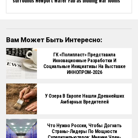
surrounds Newport Wafer Fab as bidding war looms
Вам Может Быть Интересно:
ГК «Полипласт» Представила
Инновационные Разработки И
Социальные Инициативы На Выставке
ИННОПРОМ-2026
У Озера В Европе Нашли Древнейших
Амбарных Вредителей
Что Нужно России, Чтобы Догнать
Страны-Лидеры По Мощности
Суперкомпьютеров: Мнение Член-