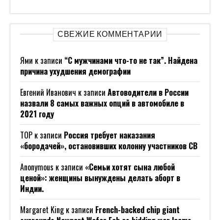
СВЕЖИЕ КОММЕНТАРИИ
Ями
к записи
“С мужчинами что-то не так”. Найдена
причина ухудшения демографии
Евгений Иванович
к записи
Автоводители в России
назвали 8 самых важных опций в автомобиле в
2021 году
ТОР
к записи
Россия требует наказания
«бородачей», остановивших колонну участников СВ
Anonymous
к записи
«Семьи хотят сына любой
ценой»: женщины вынуждены делать аборт в
Индии.
Margaret King
к записи
French-backed chip giant