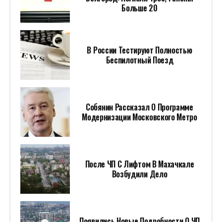
Больше 20
В России Тестируют Полностью
Беспилотный Поезд
Собянин Рассказал О Программе
Модернизации Московского Метро
После ЧП С Лифтом В Махачкале
Возбудили Дело
Появились Новые Подробности О ЧП