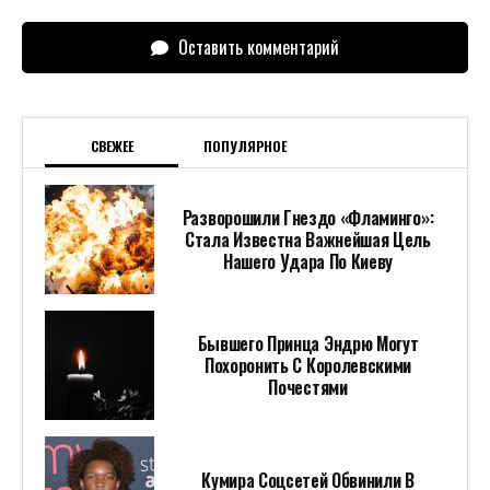
Оставить комментарий
СВЕЖЕЕ
ПОПУЛЯРНОЕ
Разворошили Гнездо «Фламинго»:
Стала Известна Важнейшая Цель
Нашего Удара По Киеву
Бывшего Принца Эндрю Могут
Похоронить С Королевскими
Почестями
Кумира Соцсетей Обвинили В