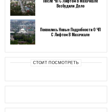
После ЧП С Лифтом В Махачкале
Возбудили Дело
Появились Новые Подробности О ЧП
С Лифтом В Махачкале
СТОИТ ПОСМОТРЕТЬ