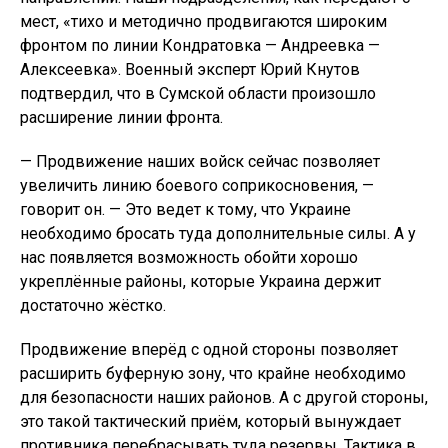
мест, «тихо и методично продвигаются широким
фронтом по линии Кондратовка — Андреевка —
Алексеевка». Военный эксперт Юрий Кнутов
подтвердил, что в Сумской области произошло
расширение линии фронта.
— Продвижение наших войск сейчас позволяет
увеличить линию боевого соприкосновения, —
говорит он. — Это ведет к тому, что Украине
необходимо бросать туда дополнительные силы. А у
нас появляется возможность обойти хорошо
укреплённые районы, которые Украина держит
достаточно жёстко.
Продвижение вперёд с одной стороны позволяет
расширить буферную зону, что крайне необходимо
для безопасности наших районов. А с другой стороны,
это такой тактический приём, который вынуждает
противника перебрасывать туда резервы. Тактика в