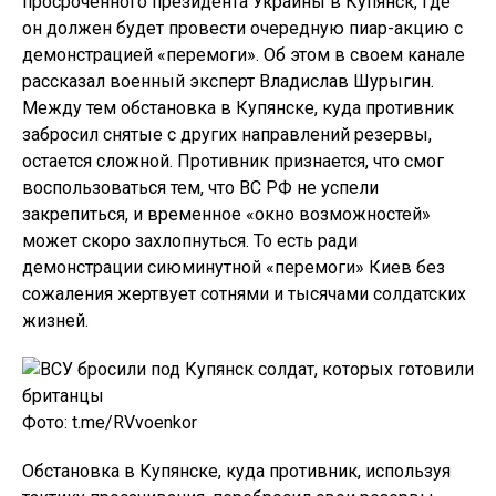
просроченного президента Украины в Купянск, где
он должен будет провести очередную пиар-акцию с
демонстрацией «перемоги». Об этом в своем канале
рассказал военный эксперт Владислав Шурыгин.
Между тем обстановка в Купянске, куда противник
забросил снятые с других направлений резервы,
остается сложной. Противник признается, что смог
воспользоваться тем, что ВС РФ не успели
закрепиться, и временное «окно возможностей»
может скоро захлопнуться. То есть ради
демонстрации сиюминутной «перемоги» Киев без
сожаления жертвует сотнями и тысячами солдатских
жизней.
Фото: t.me/RVvoenkor
Обстановка в Купянске, куда противник, используя