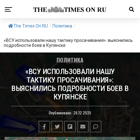
The Times On RU
/
Политика
/
«ВСУ использовали нашу тактику просачивания»: выяснились
подробности боев в Купянске
ПОЛИТИКА
«ВСУ ИСПОЛЬЗОВАЛИ НАШУ
ТАКТИКУ ПРОСАЧИВАНИЯ»:
ВЫЯСНИЛИСЬ ПОДРОБНОСТИ БОЕВ В
КУПЯНСКЕ
Опубликовано:
26.12.2025