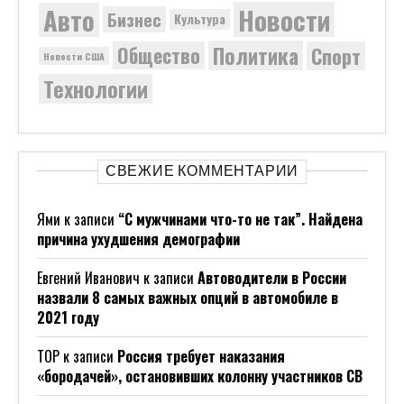
Новости
Авто
Бизнес
Культура
Политика
Общество
Спорт
Новости США
Технологии
СВЕЖИЕ КОММЕНТАРИИ
Ями
к записи
“С мужчинами что-то не так”. Найдена
причина ухудшения демографии
Евгений Иванович
к записи
Автоводители в России
назвали 8 самых важных опций в автомобиле в
2021 году
ТОР
к записи
Россия требует наказания
«бородачей», остановивших колонну участников СВ