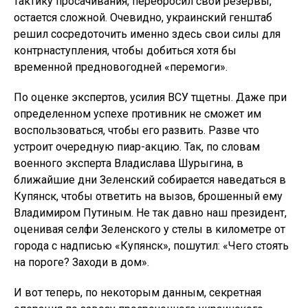
тактику просачивания, перебросил свои резервы,
остается сложной. Очевидно, украинский генштаб
решил сосредоточить именно здесь свои силы для
контрнаступления, чтобы добиться хотя бы
временной предновогодней «перемоги».
По оценке экспертов, усилия ВСУ тщетны. Даже при
определенном успехе противник не сможет им
воспользоваться, чтобы его развить. Разве что
устроит очередную пиар-акцию. Так, по словам
военного эксперта Владислава Шурыгина, в
ближайшие дни Зеленский собирается наведаться в
Купянск, чтобы ответить на вызов, брошенный ему
Владимиром Путиным. Не так давно наш президент,
оценивая селфи Зеленского у стелы в километре от
города с надписью «Купянск», пошутил: «Чего стоять
на пороге? Заходи в дом».
И вот теперь, по некоторым данным, секретная