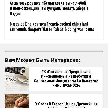
Anonymous
к записи
«Семьи хотят сына любой
ценой»: женщины вынуждены делать аборт в
Индии.
Margaret King
к записи
French-backed chip giant
surrounds Newport Wafer Fab as bidding war looms
Вам Может Быть Интересно:
ГК «Полипласт» Представила
Инновационные Разработки И
Социальные Инициативы На Выставке
ИННОПРОМ-2026
У Озера В Европе Нашли Древнейших