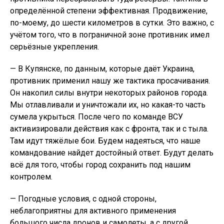
определённой степени эффективная. Продвижение,
по-моему, до шести километров в сутки. Это важно, с
учётом того, что в пограничной зоне противник имел
серьёзные укрепления.
— В Купянске, по данным, которые даёт Украина,
противник применил нашу же тактика просачивания.
Он накопил силы внутри некоторых районов города.
Мы отлавливали и уничтожали их, но какая-то часть
сумела укрыться. После чего по команде ВСУ
активизировали действия как с фронта, так и с тыла.
Там идут тяжёлые бои. Будем надеяться, что наше
командование найдет достойный ответ. Будут делать
всё для того, чтобы город сохранить под нашим
контролем.
— Погодные условия, с одной стороны,
неблагоприятны для активного применения
большого числа дронов и самолеты, а с другой,