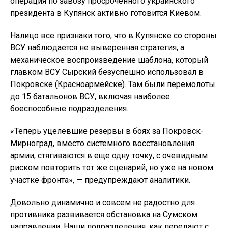
операция по завозу просроченного украинского
президента в Купянск активно готовится Киевом.
Налицо все признаки того, что в Купянске со стороны
ВСУ наблюдается не выверенная стратегия, а
механическое воспроизведение шаблона, который
главком ВСУ Сырский безуспешно использовал в
Покровске (Красноармейске). Там были перемолоты
до 15 батальонов ВСУ, включая наиболее
боеспособные подразделения.
«Теперь уцелевшие резервы в боях за Покровск-
Мирноград, вместо системного восстановления
армии, стягиваются в еще одну точку, с очевидным
риском повторить тот же сценарий, но уже на новом
участке фронта», — предупреждают аналитики.
Довольно динамично и совсем не радостно для
противника развивается обстановка на Сумском
направлении. Наши подразделения, как передают с