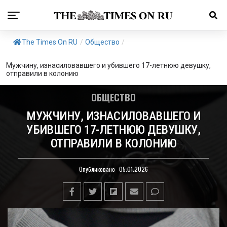
The Times On RU
/
Общество
/
Мужчину, изнасиловавшего и убившего 17-летнюю девушку,
отправили в колонию
ОБЩЕСТВО
МУЖЧИНУ, ИЗНАСИЛОВАВШЕГО И
УБИВШЕГО 17-ЛЕТНЮЮ ДЕВУШКУ,
ОТПРАВИЛИ В КОЛОНИЮ
Опубликовано:
05.01.2026