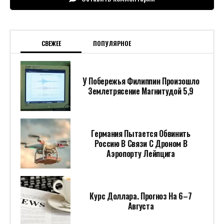
СВЕЖЕЕ
ПОПУЛЯРНОЕ
У Побережья Филиппин Произошло
Землетрясение Магнитудой 5,9
Германия Пытается Обвинить
Россию В Связи С Дроном В
Аэропорту Лейпцига
Курс Доллара. Прогноз На 6–7
Августа