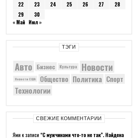
22
23
24
25
26
27
28
29
30
« Май
Июл »
ТЭГИ
Новости
Авто
Бизнес
Культура
Политика
Общество
Спорт
Новости США
Технологии
СВЕЖИЕ КОММЕНТАРИИ
Ями
к записи
“С мужчинами что-то не так”. Найдена