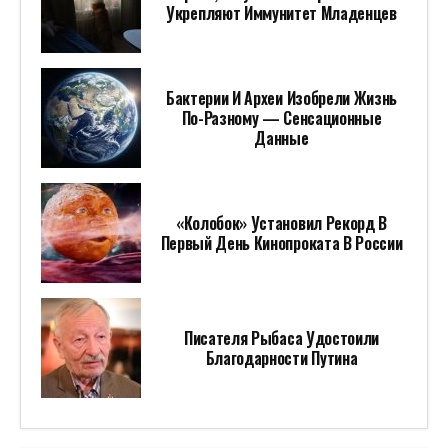
Укрепляют Иммунитет Младенцев
Бактерии И Археи Изобрели Жизнь
По-Разному — Сенсационные
Данные
«Колобок» Установил Рекорд В
Первый День Кинопроката В России
Писателя Рыбаса Удостоили
Благодарности Путина