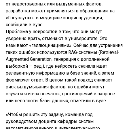
от недостоверных или выдуманных фактов,
разработка может применяться в образовании, на
«Госуслугах», в медицине и юриспруденции,
сообщили в вузе.
Проблема у нейросетей в том, что они могут
уверенно врать, отмечают в университете. Это
называют «галлюцинациями». Сейчас для устранения
таких ошибок используются RAG-системы (Retrieval-
Augmented Generation, генерация с дополненной
выборкой — ред.), где нейросеть сначала ищет
релевантную информацию в базе знаний, а затем
формирует ответ. В целом такой подход снижает
риск выдумывания фактов, но ошибки могут
случаться из-за опечаток, противоречий в запросе
или неполноты базы данных, отметили в вузе.
«Чтобы решить эту задачу, команда под
руководством доцента кафедры систем
автоматизированного и интеллектуального