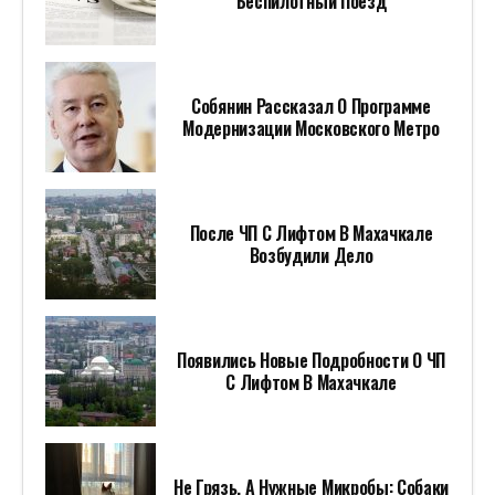
Беспилотный Поезд
Собянин Рассказал О Программе
Модернизации Московского Метро
После ЧП С Лифтом В Махачкале
Возбудили Дело
Появились Новые Подробности О ЧП
С Лифтом В Махачкале
Не Грязь, А Нужные Микробы: Собаки