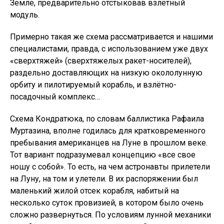
Земле, предварительно отстыковав взлётный
модуль.
Примерно такая же схема рассматривается и нашими
специалистами, правда, с использованием уже двух
«сверхтяжей» (сверхтяжелых ракет-носителей),
раздельно доставляющих на низкую окололунную
орбиту и пилотируемый корабль, и взлётно-
посадочный комплекс…
Схема Кондратюка, по словам баллистика Рафаила
Муртазина, вполне годилась для кратковременного
пребывания американцев на Луне в прошлом веке.
Тот вариант подразумевал концепцию «все свое
ношу с собой». То есть, на чем астронавты прилетели
на Луну, на том и улетели. В их распоряжении был
маленький жилой отсек корабля, набитый на
несколько суток провизией, в котором было очень
сложно развернуться. По условиям лунной механики