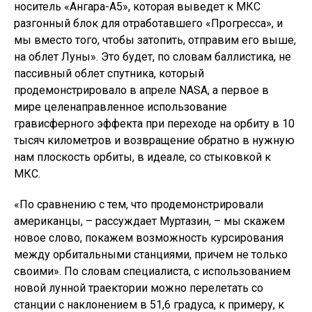
носитель «Ангара-А5», которая выведет к МКС
разгонный блок для отработавшего «Прогресса», и
мы вместо того, чтобы затопить, отправим его выше,
на облет Луны». Это будет, по словам баллистика, не
пассивный облет спутника, который
продемонстрировало в апреле NASA, а первое в
мире целенаправленное использование
грависферного эффекта при переходе на орбиту в 10
тысяч километров и возвращение обратно в нужную
нам плоскость орбиты, в идеале, со стыковкой к
МКС.
«По сравнению с тем, что продемонстрировали
американцы, – рассуждает Муртазин, – мы скажем
новое слово, покажем возможность курсирования
между орбитальными станциями, причем не только
своими». По словам специалиста, с использованием
новой лунной траектории можно перелетать со
станции с наклонением в 51,6 градуса, к примеру, к