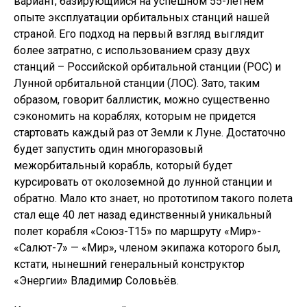
вариант, базирующийся на успешном 55-летнем
опыте эксплуатации орбитальных станций нашей
страной. Его подход на первый взгляд выглядит
более затратно, с использованием сразу двух
станций – Российской орбитальной станции (РОС) и
Лунной орбитальной станции (ЛОС). Зато, таким
образом, говорит баллистик, можно существенно
сэкономить на кораблях, которым не придется
стартовать каждый раз от Земли к Луне. Достаточно
будет запустить один многоразовый
межорбитальный корабль, который будет
курсировать от околоземной до лунной станции и
обратно. Мало кто знает, но прототипом такого полета
стал еще 40 лет назад единственный уникальный
полет корабля «Союз-Т15» по маршруту «Мир»-
«Салют-7» — «Мир», членом экипажа которого был,
кстати, нынешний генеральный конструктор
«Энергии» Владимир Соловьёв.