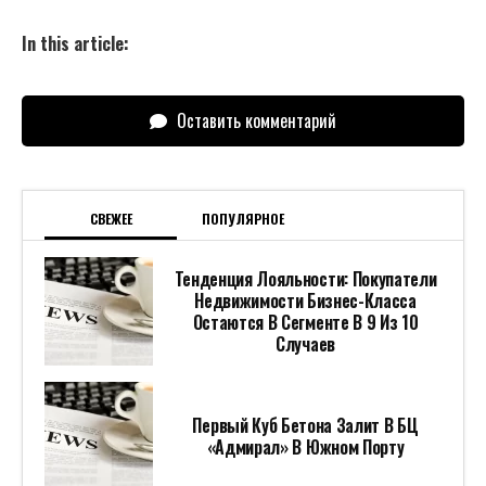
In this article:
Оставить комментарий
СВЕЖЕЕ
ПОПУЛЯРНОЕ
Тенденция Лояльности: Покупатели
Недвижимости Бизнес-Класса
Остаются В Сегменте В 9 Из 10
Случаев
Первый Куб Бетона Залит В БЦ
«Адмирал» В Южном Порту