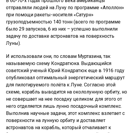
В 60-70-х годах прошлого века американцы
отправляли людей на Луну по программе «Аполлон»
при помощи ракеты-носителя «Сатурн»
грузоподъемностью 140 тонн (всего по программе
было 29 запусков, 6 из них – успешно выполнили
задачу по доставке астронавтов на поверхность
Луны).
И использовали они, по словам Муртазина, так
называемую схему Кондратюка. Выдающийся
советский ученый Юрий Кондратюк еще в 1916 году
опубликовал оптимальный энергетический маршрут
для пилотируемого полёта к Луне. Согласно этой
схеме, корабль выводится на окололунную орбиту, но
не совершает на нее посадку целиком: для этого от
него отделяется лишь лунно посадочный комплекс.
Выполнив научные задачи, этот комплекс взлетает с
поверхности на лунную орбиту и доставляет
астронавтов на корабль, который отчаливает к