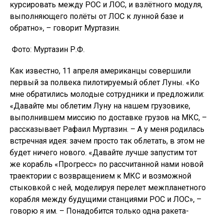
курсировать между РОС и ЛОС, и взлётного модуля,
выполняющего полёты от ЛОС к лунной базе и
обратно», – говорит Муртазин.
Фото: Муртазин Р.Ф.
Как известно, 11 апреля американцы совершили
первый за полвека пилотируемый облет Луны. «Ко
мне обратились молодые сотрудники и предложили:
«Давайте мы облетим Луну на нашем грузовике,
выполнившем миссию по доставке грузов на МКС, –
рассказывает Рафаил Муртазин. – А у меня родилась
встречная идея: зачем просто так облетать, в этом не
будет ничего нового. «Давайте лучше запустим тот
же корабль «Прогресс» по рассчитанной нами новой
траектории с возвращением к МКС и возможной
стыковкой с ней, моделируя перелет межпланетного
корабля между будущими станциями РОС и ЛОС», –
говорю я им. – Понадобится только одна ракета-