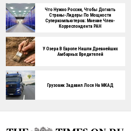
Что Нужно России, Чтобы Догнать
Страны-Лидеры По Мощности
Суперкомпьютеров: Мнение Член-
Корреспондента РАН
У Озера В Европе Нашли Древнейших
Амбарных Вредителей
Грузовик Задавил Лося На МКАД