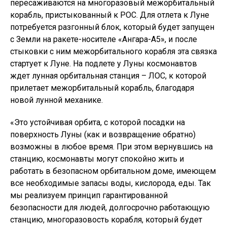
пересаживаются на многоразовый межорбитальный
корабль, пристыкованный к РОС. Для отлета к Луне
потребуется разгонный блок, который будет запущен
с Земли на ракете-носителе «Ангара-А5», и после
стыковки с ним межорбитального корабля эта связка
стартует к Луне. На подлете у Луны космонавтов
ждет лунная орбитальная станция – ЛОС, к которой
прилетает межорбитальный корабль, благодаря
новой лунной механике.
«Это устойчивая орбита, с которой посадки на
поверхность Луны (как и возвращение обратно)
возможны в любое время. При этом вернувшись на
станцию, космонавты могут спокойно жить и
работать в безопасном орбитальном доме, имеющем
все необходимые запасы воды, кислорода, еды. Так
мы реализуем принцип гарантированной
безопасности для людей, долгосрочно работающую
станцию, многоразовость корабля, который будет