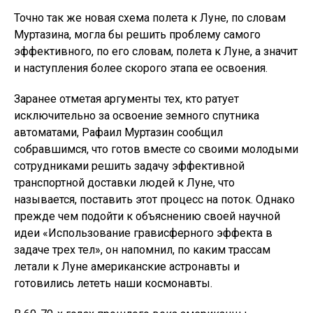
Точно так же новая схема полета к Луне, по словам
Муртазина, могла бы решить проблему самого
эффективного, по его словам, полета к Луне, а значит
и наступления более скорого этапа ее освоения.
Заранее отметая аргументы тех, кто ратует
исключительно за освоение земного спутника
автоматами, Рафаил Муртазин сообщил
собравшимся, что готов вместе со своими молодыми
сотрудниками решить задачу эффективной
транспортной доставки людей к Луне, что
называется, поставить этот процесс на поток. Однако
прежде чем подойти к объяснению своей научной
идеи «Использование грависферного эффекта в
задаче трех тел», он напомнил, по каким трассам
летали к Луне американские астронавты и
готовились лететь наши космонавты.