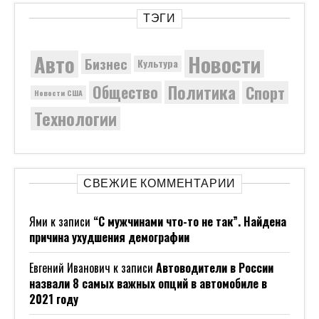
ТЭГИ
Новости
Авто
Бизнес
Культура
Политика
Общество
Спорт
Новости США
Технологии
СВЕЖИЕ КОММЕНТАРИИ
Ями
к записи
“С мужчинами что-то не так”. Найдена
причина ухудшения демографии
Евгений Иванович
к записи
Автоводители в России
назвали 8 самых важных опций в автомобиле в
2021 году