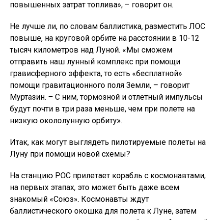
повышенных затрат топлива», – говорит он.
Не лучше ли, по словам баллистика, разместить ЛОС
повыше, на круговой орбите на расстоянии в 10-12
тысяч километров над Луной. «Мы сможем
отправить наш лунный комплекс при помощи
грависферного эффекта, то есть «бесплатной»
помощи гравитационного поля Земли, – говорит
Муртазин. – С ним, тормозной и отлетный импульсы
будут почти в три раза меньше, чем при полете на
низкую окололунную орбиту».
Итак, как могут выглядеть пилотируемые полеты на
Луну при помощи новой схемы?
На станцию РОС прилетает корабль с космонавтами,
на первых этапах, это может быть даже всем
знакомый «Союз». Космонавты ждут
баллистического окошка для полета к Луне, затем