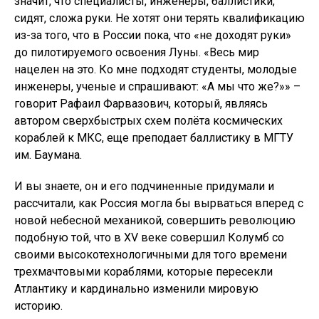
значит, что специалисты, инженеры, баллистики,
сидят, сложа руки. Не хотят они терять квалификацию
из-за того, что в России пока, что «не доходят руки»
до пилотируемого освоения Луны. «Весь мир
нацелен на это. Ко мне подходят студенты, молодые
инженеры, ученые и спрашивают: «А мы что же?»» –
говорит Рафаил Фарвазович, который, являясь
автором сверхбыстрых схем полёта космических
кораблей к МКС, еще преподает баллистику в МГТУ
им. Баумана.
И вы знаете, он и его подчиненные придумали и
рассчитали, как Россия могла бы вырваться вперед с
новой небесной механикой, совершить революцию
подобную той, что в XV веке совершил Колумб со
своими высокотехнологичными для того времени
трехмачтовыми кораблями, которые пересекли
Атлантику и кардинально изменили мировую
историю.