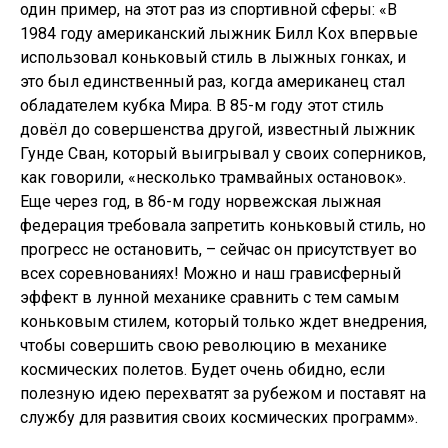
один пример, на этот раз из спортивной сферы: «В
1984 году американский лыжник Билл Кох впервые
использовал коньковый стиль в лыжных гонках, и
это был единственный раз, когда американец стал
обладателем кубка Мира. В 85-м году этот стиль
довёл до совершенства другой, известный лыжник
Гунде Сван, который выигрывал у своих соперников,
как говорили, «несколько трамвайных остановок».
Еще через год, в 86-м году норвежская лыжная
федерация требовала запретить коньковый стиль, но
прогресс не остановить, – сейчас он присутствует во
всех соревнованиях! Можно и наш грависферный
эффект в лунной механике сравнить с тем самым
коньковым стилем, который только ждет внедрения,
чтобы совершить свою революцию в механике
космических полетов. Будет очень обидно, если
полезную идею перехватят за рубежом и поставят на
службу для развития своих космических программ».