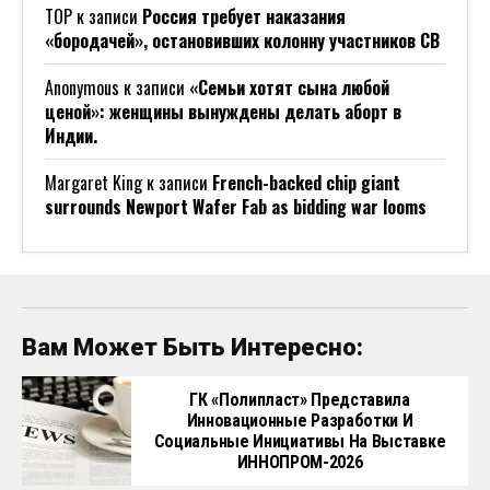
ТОР
к записи
Россия требует наказания
«бородачей», остановивших колонну участников СВ
Anonymous
к записи
«Семьи хотят сына любой
ценой»: женщины вынуждены делать аборт в
Индии.
Margaret King
к записи
French-backed chip giant
surrounds Newport Wafer Fab as bidding war looms
Вам Может Быть Интересно:
ГК «Полипласт» Представила
Инновационные Разработки И
Социальные Инициативы На Выставке
ИННОПРОМ-2026