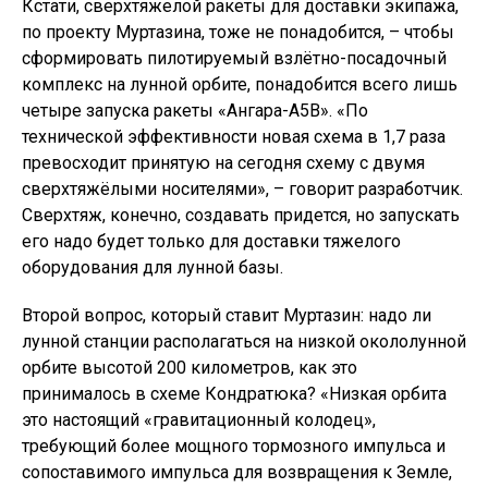
Кстати, сверхтяжелой ракеты для доставки экипажа,
по проекту Муртазина, тоже не понадобится, – чтобы
сформировать пилотируемый взлётно-посадочный
комплекс на лунной орбите, понадобится всего лишь
четыре запуска ракеты «Ангара-А5В». «По
технической эффективности новая схема в 1,7 раза
превосходит принятую на сегодня схему с двумя
сверхтяжёлыми носителями», – говорит разработчик.
Сверхтяж, конечно, создавать придется, но запускать
его надо будет только для доставки тяжелого
оборудования для лунной базы.
Второй вопрос, который ставит Муртазин: надо ли
лунной станции располагаться на низкой окололунной
орбите высотой 200 километров, как это
принималось в схеме Кондратюка? «Низкая орбита
это настоящий «гравитационный колодец»,
требующий более мощного тормозного импульса и
сопоставимого импульса для возвращения к Земле,