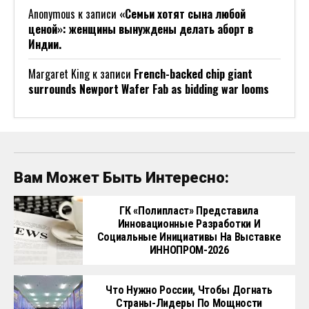
Anonymous
к записи
«Семьи хотят сына любой
ценой»: женщины вынуждены делать аборт в
Индии.
Margaret King
к записи
French-backed chip giant
surrounds Newport Wafer Fab as bidding war looms
Вам Может Быть Интересно:
ГК «Полипласт» Представила
Инновационные Разработки И
Социальные Инициативы На Выставке
ИННОПРОМ-2026
Что Нужно России, Чтобы Догнать
Страны-Лидеры По Мощности