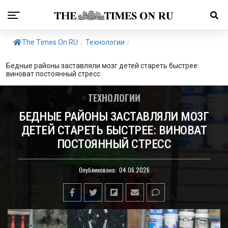
The Times On RU
/
Технологии
/
Бедные районы заставляли мозг детей стареть быстрее:
виноват постоянный стресс
ТЕХНОЛОГИИ
БЕДНЫЕ РАЙОНЫ ЗАСТАВЛЯЛИ МОЗГ
ДЕТЕЙ СТАРЕТЬ БЫСТРЕЕ: ВИНОВАТ
ПОСТОЯННЫЙ СТРЕСС
Опубликовано:
04.06.2026