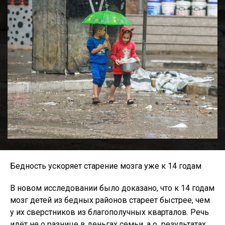
Бедность ускоряет старение мозга уже к 14 годам
В новом исследовании было доказано, что к 14 годам
мозг детей из бедных районов стареет быстрее, чем
у их сверстников из благополучных кварталов. Речь
идёт не о разнице в деньгах семьи, а о результатах