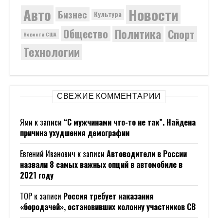
Новости
Авто
Бизнес
Культура
Политика
Общество
Спорт
Новости США
Технологии
СВЕЖИЕ КОММЕНТАРИИ
Ями
к записи
“С мужчинами что-то не так”. Найдена
причина ухудшения демографии
Евгений Иванович
к записи
Автоводители в России
назвали 8 самых важных опций в автомобиле в
2021 году
ТОР
к записи
Россия требует наказания
«бородачей», остановивших колонну участников СВ