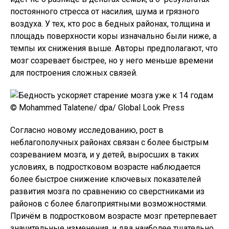
постоянного стресса от насилия, шума и грязного
воздуха. У тех, кто рос в бедных районах, толщина и
площадь поверхности коры изначально были ниже, а
темпы их снижения выше. Авторы предполагают, что
мозг созревает быстрее, но у него меньше времени
для построения сложных связей.
© Mohammed Talatene/ dpa/ Global Look Press
Согласно новому исследованию, рост в
неблагополучных районах связан с более быстрым
созреванием мозга, и у детей, выросших в таких
условиях, в подростковом возрасте наблюдается
более быстрое снижение ключевых показателей
развития мозга по сравнению со сверстниками из
районов с более благоприятными возможностями.
Причём в подростковом возрасте мозг претерпевает
значительные изменения, и два наиболее тщательно