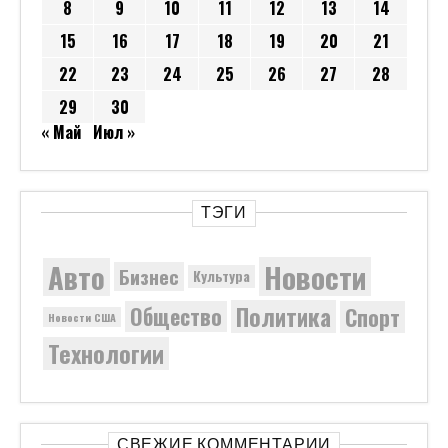
8
9
10
11
12
13
14
15
16
17
18
19
20
21
22
23
24
25
26
27
28
29
30
« Май
Июл »
ТЭГИ
Новости
Авто
Бизнес
Культура
Политика
Общество
Спорт
Новости США
Технологии
СВЕЖИЕ КОММЕНТАРИИ