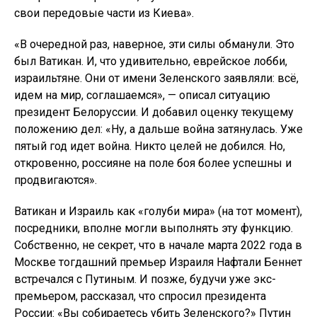
свои передовые части из Киева».
«В очередной раз, наверное, эти силы обманули. Это
был Ватикан. И, что удивительно, еврейское лобби,
израильтяне. Они от имени Зеленского заявляли: всё,
идем на мир, соглашаемся», — описал ситуацию
президент Белоруссии. И добавил оценку текущему
положению дел: «Ну, а дальше война затянулась. Уже
пятый год идет война. Никто целей не добился. Но,
откровенно, россияне на поле боя более успешны и
продвигаются».
Ватикан и Израиль как «голуби мира» (на тот момент),
посредники, вполне могли выполнять эту функцию.
Собственно, не секрет, что в начале марта 2022 года в
Москве тогдашний премьер Израиля Нафтали Беннет
встречался с Путиным. И позже, будучи уже экс-
премьером, рассказал, что спросил президента
России: «Вы собираетесь убить Зеленского?» Путин