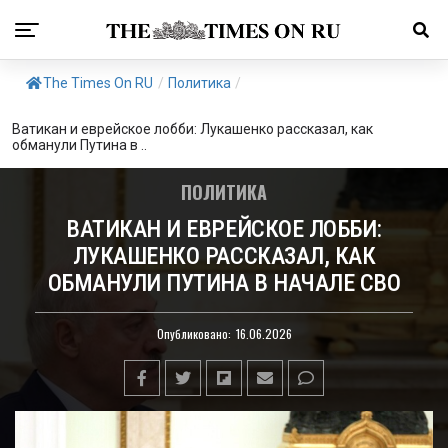
The Times On RU
/
Политика
/
Ватикан и еврейское лобби: Лукашенко рассказал, как
обманули Путина в ..
ПОЛИТИКА
ВАТИКАН И ЕВРЕЙСКОЕ ЛОББИ:
ЛУКАШЕНКО РАССКАЗАЛ, КАК
ОБМАНУЛИ ПУТИНА В НАЧАЛЕ СВО
Опубликовано:
16.06.2026