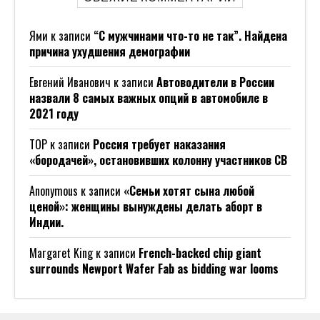
Ями
к записи
“С мужчинами что-то не так”. Найдена
причина ухудшения демографии
Евгений Иванович
к записи
Автоводители в России
назвали 8 самых важных опций в автомобиле в
2021 году
ТОР
к записи
Россия требует наказания
«бородачей», остановивших колонну участников СВ
Anonymous
к записи
«Семьи хотят сына любой
ценой»: женщины вынуждены делать аборт в
Индии.
Margaret King
к записи
French-backed chip giant
surrounds Newport Wafer Fab as bidding war looms