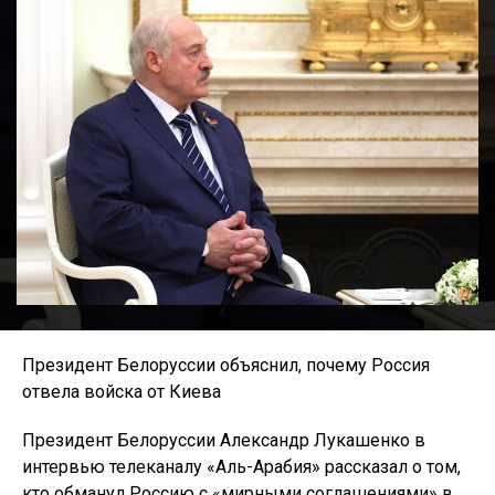
Президент Белоруссии объяснил, почему Россия
отвела войска от Киева
Президент Белоруссии Александр Лукашенко в
интервью телеканалу «Аль-Арабия» рассказал о том,
кто обманул Россию с «мирными соглашениями» в