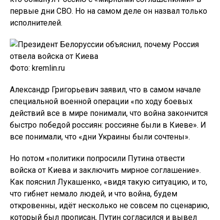
первые дни СВО. Но на самом деле он назвал только
исполнителей.
Фото: kremlin.ru
Александр Григорьевич заявил, что в самом начале
специальной военной операции «по ходу боевых
действий все в мире понимали, что война закончится
быстро победой россиян: россияне были в Киеве». И
все понимали, что «дни Украины были сочтены».
Но потом «политики попросили Путина отвести
войска от Киева и заключить мирное соглашение».
Как пояснил Лукашенко, «видя такую ситуацию, и то,
что гибнет немало людей, и что война, будем
откровенны, идёт несколько не совсем по сценарию,
который был прописан, Путин согласился и вывел