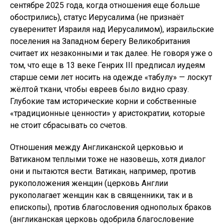
сентябре 2025 года, когда отношения еще больше
обострились), статус Иерусалима (не признаёт
суверенитет Израиля над Иерусалимом), израильские
поселения на Западном берегу Великобритания
считает их незаконными и так далее. Не говоря уже о
том, что еще в 13 веке Генрих III предписал иудеям
старше семи лет носить на одежде «табулу» — лоскут
жёлтой ткани, чтобы евреев было видно сразу.
Глубокие там исторические корни и собственные
«традиционные ценности» у аристократии, которые
не стоит сбрасывать со счетов.
Отношения между Англиканской церковью и
Ватиканом теплыми тоже не назовешь, хотя диалог
они и пытаются вести. Ватикан, например, против
рукоположения женщин (церковь Англии
рукополагает женщин как в священники, так и в
епископы), против благословения однополых браков
(англиканская церковь одобрила благословение