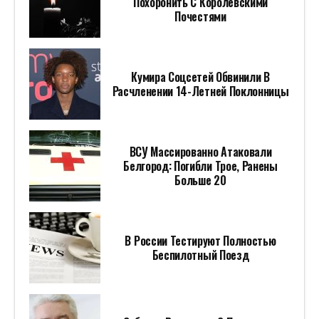
Похоронить С Королевскими
Почестями
Кумира Соцсетей Обвинили В
Расчленении 14-Летней Поклонницы
ВСУ Массированно Атаковали
Белгород: Погибли Трое, Ранены
Больше 20
В России Тестируют Полностью
Беспилотный Поезд