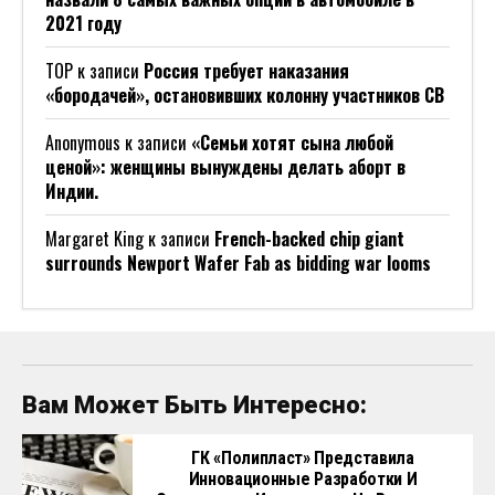
2021 году
ТОР
к записи
Россия требует наказания
«бородачей», остановивших колонну участников СВ
Anonymous
к записи
«Семьи хотят сына любой
ценой»: женщины вынуждены делать аборт в
Индии.
Margaret King
к записи
French-backed chip giant
surrounds Newport Wafer Fab as bidding war looms
Вам Может Быть Интересно:
ГК «Полипласт» Представила
Инновационные Разработки И