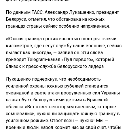
По данным ТАСС, Александр Лукашенко, президент
Беларуси, отметил, что обстановка на южных
границах страны сейчас особенно напряженная.
«Южная граница протяженностью полторы тысячи
километров, где несут службу наши военные, сейчас
пылает как никогда», — заявил он. Эти слова
приводит Telegram-канал «Пул первого», который
близок к пресс-службе белорусского лидера.
Лукашенко подчеркнул, что необходимость
усиленной охраны южных рубежей становится
очевидной в свете атаки вооруженных сил Украины
на автобус с белорусскими детьми в Брянской
области. «Вот ответ некоторым военным, которые
сомневались, нужно ли защищать южную границу в
усиленном режиме. Ответ ясен — нужно! Мы —
военные люди, народ кормит нас за свой счет, чтобы