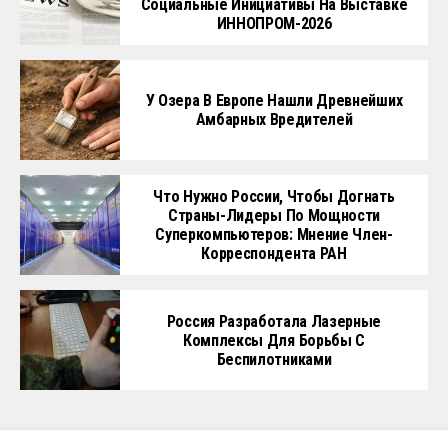
Социальные Инициативы На Выставке
ИННОПРОМ-2026
У Озера В Европе Нашли Древнейших
Амбарных Вредителей
Что Нужно России, Чтобы Догнать
Страны-Лидеры По Мощности
Суперкомпьютеров: Мнение Член-
Корреспондента РАН
Россия Разработала Лазерные
Комплексы Для Борьбы С
Беспилотниками