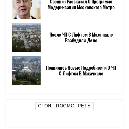
Собянин Рассказал О Программе
Модернизации Московского Метро
После ЧП С Лифтом В Махачкале
Возбудили Дело
Появились Новые Подробности О ЧП
С Лифтом В Махачкале
СТОИТ ПОСМОТРЕТЬ