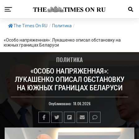
The Times On RU
/
Политика
/
«Особо напряженная»: Лукашенко описал обстановку на
южных границах Беларуси
ПОЛИТИКА
«ОСОБО НАПРЯЖЕННАЯ»:
ЛУКАШЕНКО ОПИСАЛ ОБСТАНОВКУ
НА ЮЖНЫХ ГРАНИЦАХ БЕЛАРУСИ
Опубликовано:
18.06.2026