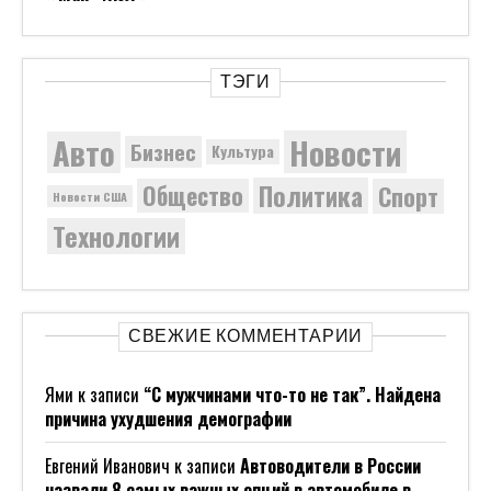
ТЭГИ
Новости
Авто
Бизнес
Культура
Политика
Общество
Спорт
Новости США
Технологии
СВЕЖИЕ КОММЕНТАРИИ
Ями
к записи
“С мужчинами что-то не так”. Найдена
причина ухудшения демографии
Евгений Иванович
к записи
Автоводители в России
назвали 8 самых важных опций в автомобиле в