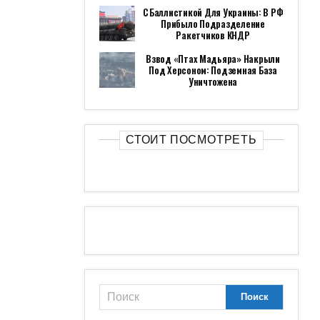
С Баллистикой Для Украины: В РФ
Прибыло Подразделение
Ракетчиков КНДР
Взвод «Птах Мадьяра» Накрыли
Под Херсоном: Подземная База
Уничтожена
СТОИТ ПОСМОТРЕТЬ