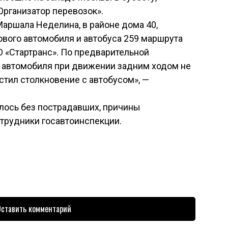
Организатор перевозок».
Маршала Неделина, в районе дома 40,
ового автомобиля и автобуса 259 маршрута
 «Стартранс». По предварительной
о автомобиля при движении задним ходом не
стил столкновение с автобусом», —
лось без пострадавших, причины
трудники госавтоинспекции.
ставить комментарий