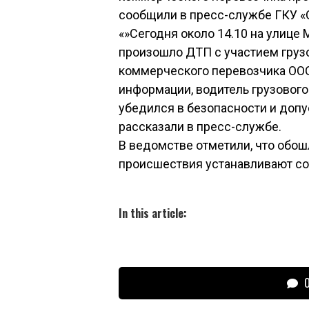
сообщили в пресс-службе ГКУ «
«»Сегодня около 14.10 на улице 
произошло ДТП с участием груз
коммерческого перевозчика ООО
информации, водитель грузовог
убедился в безопасности и допу
рассказали в пресс-службе.
В ведомстве отметили, что обош
происшествия устанавливают со
In this article:
О