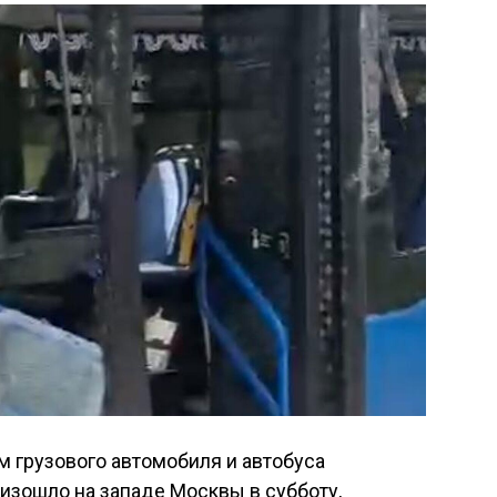
 грузового автомобиля и автобуса
изошло на западе Москвы в субботу,