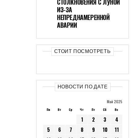
СТОЛКНОВЕНИЯ С ЛУНОЙ
ИЗ-ЗА
НЕПРЕДНАМЕРЕННОЙ
АВАРИИ
СТОИТ ПОСМОТРЕТЬ
НОВОСТИ ПО ДАТЕ
Май 2025
Пн
Вт
Ср
Чт
Пт
Сб
Вс
1
2
3
4
5
6
7
8
9
10
11