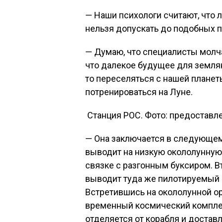
— Наши психологи считают, что 
нельзя допускать до подобных 
— Думаю, что специалисты молчат 
что далекое будущее для землян
то переселяться с нашей плане
потренироваться на Луне.
Станция РОС. Фото: предоставл
— Она заключается в следующем
выводит на низкую окололунную
связке с разгонным буксиром. В
выводит туда же пилотируемый к
Встретившись на окололунной ор
временный космический компле
отделяется от корабля и достав