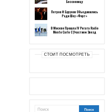
Бессонницу
Петров И Бурунов Объединились
Ради Шоу «Форт»
В Москве Прошла IV Регата Radio
Monte Carlo С Участием Звезд
СТОИТ ПОСМОТРЕТЬ