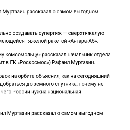
л Муртазин рассказал о самом выгодном
тельно создавать супертяж — сверхтяжелую
меющейся тяжелой ракетой «Ангара-А5».
му комсомольцу» рассказал начальник отдела
ит в ГК «Роскосмос») Рафаил Муртазин.
овок на орбите объяснил, как на сегодняшний
обраться до земного спутника, почему не
я чего России нужна национальная