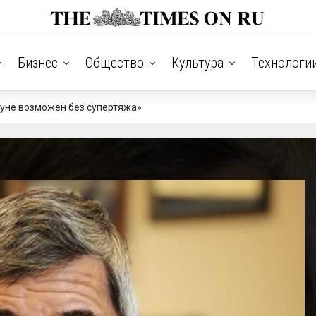
Бизнес
Общество
Культура
Технологи
Луне возможен без супертяжа»