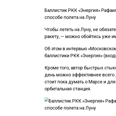
Баллистик РКК «Энергия» Рафаи
способе полета на Луну
Чтобы лететь на Луну, не обяза
ракету, — можно обойтись уже и
Об этом в интервью «Московско
баллистики РКК «Энергия» (вход
Кроме того, автор быстрых стык
день можно эффективнее всего д
стоит пока думать о Марсе и дл
орбитальная станция.