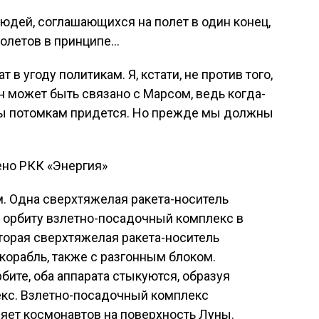
людей, соглашающихся на полет в один конец,
полетов в принципе…
в угоду политикам. Я, кстати, не против того,
 может быть связано с Марсом, ведь когда-
ты потомкам придется. Но прежде мы должны
ено РКК «Энергия»
. Одна сверхтяжелая ракета-носитель
 орбиту взлетно-посадочный комплекс в
торая сверхтяжелая ракета-носитель
орабль, также с разгонным блоком.
бите, оба аппарата стыкуются, образуя
кс. Взлетно-посадочный комплекс
ляет космонавтов на поверхность Луны.