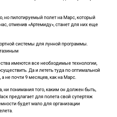
ло, но пилотируемый полет на Марс, который
час, отменив «Артемиду», станет для них еще
ортной системы для лунной программы.
ртазиным
ества имеются все необходимые технологии,
осуществить. Да и лететь туда по оптимальной
 а не почти 9 месяцев, как на Марс.
та, ни понимания того, каким он должен быть,
Маск предлагает для полета свой супертяж
ъемности будет мало для организации
елета.