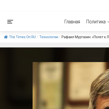
Главная
Политика
The Times On RU
/
Технологии
/
Рафаил Муртазин: «Полет к 