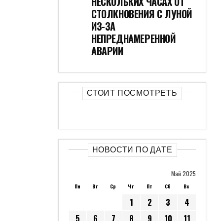
НЕСКОЛЬКИХ ЧАСАХ ОТ
СТОЛКНОВЕНИЯ С ЛУНОЙ
ИЗ-ЗА
НЕПРЕДНАМЕРЕННОЙ
АВАРИИ
СТОИТ ПОСМОТРЕТЬ
НОВОСТИ ПО ДАТЕ
Май 2025
Пн
Вт
Ср
Чт
Пт
Сб
Вс
1
2
3
4
5
6
7
8
9
10
11