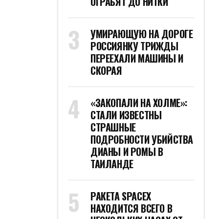
ОГРАБЯТ ДО НИТКИ
УМИРАЮЩУЮ НА ДОРОГЕ
РОССИЯНКУ ТРИЖДЫ
ПЕРЕЕХАЛИ МАШИНЫ И
СКОРАЯ
«ЗАКОПАЛИ НА ХОЛМЕ»:
СТАЛИ ИЗВЕСТНЫ
СТРАШНЫЕ
ПОДРОБНОСТИ УБИЙСТВА
ДИАНЫ И РОМЫ В
ТАИЛАНДЕ
РАКЕТА SPACEX
НАХОДИТСЯ ВСЕГО В