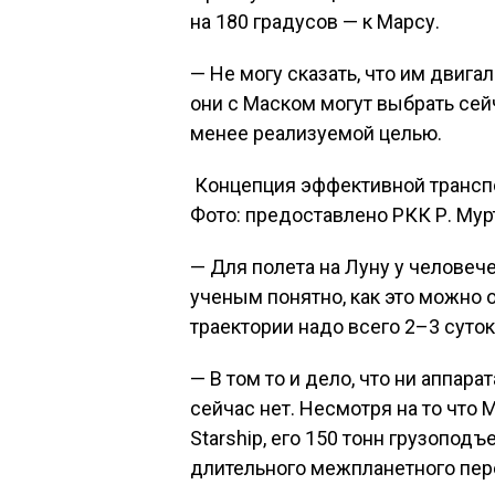
на 180 градусов — к Марсу.
— Не могу сказать, что им двига
они с Маском могут выбрать сей
менее реализуемой целью.
Концепция эффективной трансп
Фото: предоставлено РКК Р. Му
— Для полета на Луну у человеч
ученым понятно, как это можно 
траектории надо всего 2–3 суток,
— В том то и дело, что ни аппара
сейчас нет. Несмотря на то что 
Starship, его 150 тонн грузопод
длительного межпланетного пер