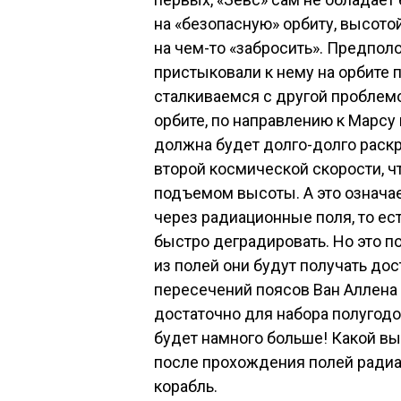
на «безопасную» орбиту, высото
на чем-то «забросить». Предпол
пристыковали к нему на орбите 
сталкиваемся с другой проблем
орбите, по направлению к Марс
должна будет долго-долго раскр
второй космической скорости, 
подъемом высоты. А это означае
через радиационные поля, то ес
быстро деградировать. Но это 
из полей они будут получать до
пересечений поясов Ван Аллена 
достаточно для набора полугодо
будет намного больше! Какой в
после прохождения полей радиа
корабль.