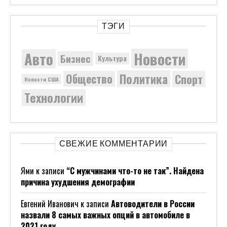
ТЭГИ
Новости
Авто
Бизнес
Культура
Политика
Общество
Спорт
Новости США
Технологии
СВЕЖИЕ КОММЕНТАРИИ
Ями
к записи
“С мужчинами что-то не так”. Найдена
причина ухудшения демографии
Евгений Иванович
к записи
Автоводители в России
назвали 8 самых важных опций в автомобиле в
2021 году