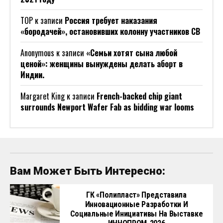
ТОР
к записи
Россия требует наказания
«бородачей», остановивших колонну участников СВ
Anonymous
к записи
«Семьи хотят сына любой
ценой»: женщины вынуждены делать аборт в
Индии.
Margaret King
к записи
French-backed chip giant
surrounds Newport Wafer Fab as bidding war looms
Вам Может Быть Интересно:
ГК «Полипласт» Представила
Инновационные Разработки И
Социальные Инициативы На Выставке