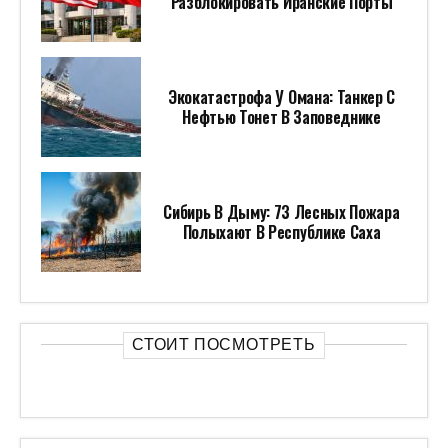
Разблокировать Иранские Порты
Экокатастрофа У Омана: Танкер С
Нефтью Тонет В Заповеднике
Сибирь В Дыму: 73 Лесных Пожара
Полыхают В Республике Саха
СТОИТ ПОСМОТРЕТЬ