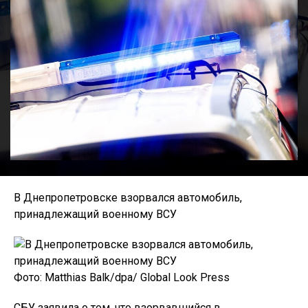
В Днепропетровске взорвался автомобиль,
принадлежащий военному ВСУ
Фото: Matthias Balk/dpa/ Global Look Press
СБУ заявила о том, что взорвавшийся в