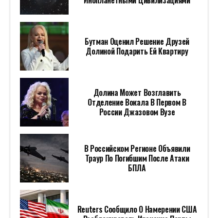
Инопланетными Цивилизациями
Бутман Оценил Решение Друзей
Долиной Подарить Ей Квартиру
Долина Может Возглавить
Отделение Вокала В Первом В
России Джазовом Вузе
В Российском Регионе Объявили
Траур По Погибшим После Атаки
БПЛА
Reuters Сообщило О Намерении США