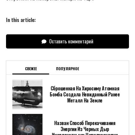
In this article:
Оставить комментарий
СВЕЖЕЕ
ПОПУЛЯРНОЕ
Сброшенная На Хиросиму Атомная
Бомба Создала Невиданный Ранее
Металл На Земле
Назван Способ Перекачивания
Энергии Из Черных Дыр