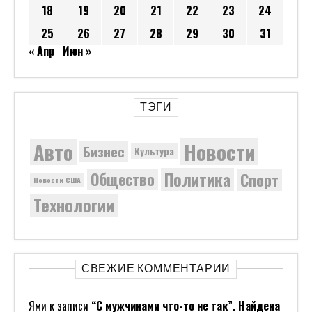
18
19
20
21
22
23
24
25
26
27
28
29
30
31
« Апр
Июн »
ТЭГИ
Новости
Авто
Бизнес
Культура
Политика
Общество
Спорт
Новости США
Технологии
СВЕЖИЕ КОММЕНТАРИИ
Ями
к записи
“С мужчинами что-то не так”. Найдена