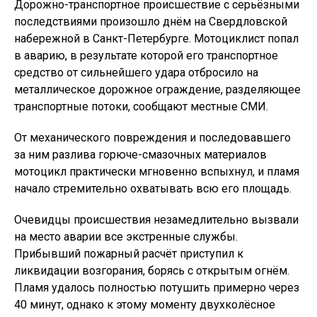
Дорожно-транспортное происшествие с серьёзными
последствиями произошло днём на Свердловской
набережной в Санкт-Петербурге. Мотоциклист попал
в аварию, в результате которой его транспортное
средство от сильнейшего удара отбросило на
металлическое дорожное ограждение, разделяющее
транспортные потоки, сообщают местные СМИ.
От механического повреждения и последовавшего
за ним разлива горюче-смазочных материалов
мотоцикл практически мгновенно вспыхнул, и пламя
начало стремительно охватывать всю его площадь.
Очевидцы происшествия незамедлительно вызвали
на место аварии все экстренные службы.
Прибывший пожарный расчёт приступил к
ликвидации возгорания, борясь с открытым огнём.
Пламя удалось полностью потушить примерно через
40 минут, однако к этому моменту двухколёсное