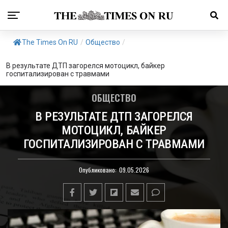
The Times On RU
/
Общество
/
В результате ДТП загорелся мотоцикл, байкер
госпитализирован с травмами
ОБЩЕСТВО
В РЕЗУЛЬТАТЕ ДТП ЗАГОРЕЛСЯ
МОТОЦИКЛ, БАЙКЕР
ГОСПИТАЛИЗИРОВАН С ТРАВМАМИ
Опубликовано:
09.05.2026