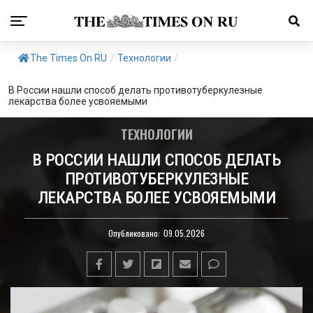
The Times On RU
/
Технологии
/
В России нашли способ делать противотуберкулезные
лекарства более усвояемыми
ТЕХНОЛОГИИ
В РОССИИ НАШЛИ СПОСОБ ДЕЛАТЬ
ПРОТИВОТУБЕРКУЛЕЗНЫЕ
ЛЕКАРСТВА БОЛЕЕ УСВОЯЕМЫМИ
Опубликовано:
09.05.2026