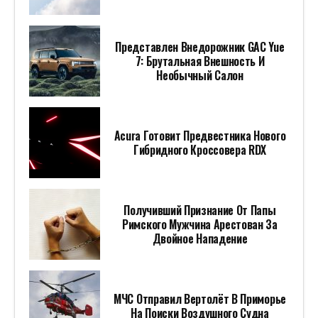
Представлен Внедорожник GAC Yue
7: Брутальная Внешность И
Необычный Салон
Acura Готовит Предвестника Нового
Гибридного Кроссовера RDX
Получивший Признание От Папы
Римского Мужчина Арестован За
Двойное Нападение
МЧС Отправил Вертолёт В Приморье
На Поиски Воздушного Судна