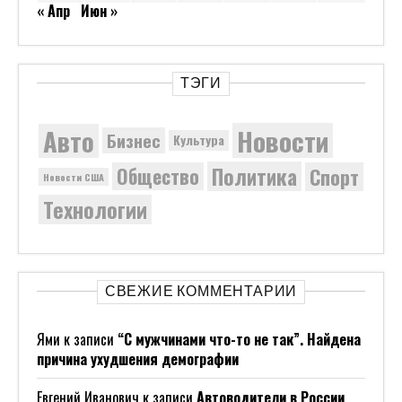
« Апр
Июн »
ТЭГИ
Новости
Авто
Бизнес
Культура
Политика
Общество
Спорт
Новости США
Технологии
СВЕЖИЕ КОММЕНТАРИИ
Ями
к записи
“С мужчинами что-то не так”. Найдена
причина ухудшения демографии
Евгений Иванович
к записи
Автоводители в России