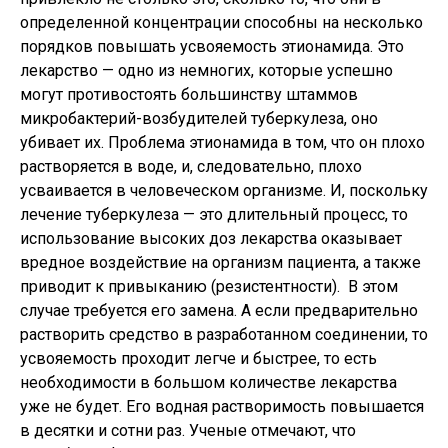
определенной концентрации способны на несколько
порядков повышать усвояемость этионамида. Это
лекарство — одно из немногих, которые успешно
могут противостоять большинству штаммов
микробактерий-возбудителей туберкулеза, оно
убивает их. Проблема этионамида в том, что он плохо
растворяется в воде, и, следовательно, плохо
усваивается в человеческом организме. И, поскольку
лечение туберкулеза — это длительный процесс, то
использование высоких доз лекарства оказывает
вредное воздействие на организм пациента, а также
приводит к привыканию (резистентности). В этом
случае требуется его замена. А если предварительно
растворить средство в разработанном соединении, то
усвояемость проходит легче и быстрее, то есть
необходимости в большом количестве лекарства
уже не будет. Его водная растворимость повышается
в десятки и сотни раз. Ученые отмечают, что