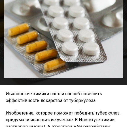
Ивановские химики нашли способ повысить
эффективность лекарства от туберкулеза
Изобретение, которое поможет победить туберкулез,
придумали ивановские ученые. В Институте химии
растворов имени Г.А. Крестова РАН разработали