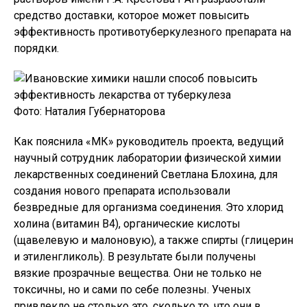
средство доставки, которое может повысить
эффективность противотуберкулезного препарата на
порядки.
Фото: Наталия Губернаторова
Как пояснила «МК» руководитель проекта, ведущий
научный сотрудник лаборатории физической химии
лекарственных соединений Светлана Блохина, для
создания нового препарата использовали
безвредные для организма соединения. Это хлорид
холина (витамин В4), органические кислоты
(щавелевую и малоновую), а также спирты (глицерин
и этиленгликоль). В результате были получены
вязкие прозрачные вещества. Они не только не
токсичны, но и сами по себе полезны. Ученых
привлекло не столько это, сколько то, что они в