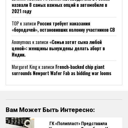
назвали 8 самых важных опций в автомобиле в
2021 году
ТОР
к записи
Россия требует наказания
«бородачей», остановивших колонну участников СВ
Anonymous
к записи
«Семьи хотят сына любой
ценой»: женщины вынуждены делать аборт в
Индии.
Margaret King
к записи
French-backed chip giant
surrounds Newport Wafer Fab as bidding war looms
Вам Может Быть Интересно:
ГК «Полипласт» Представила