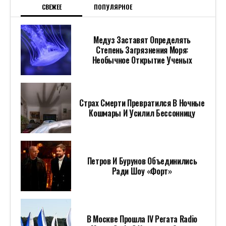
СВЕЖЕЕ
ПОПУЛЯРНОЕ
Медуз Заставят Определять
Степень Загрязнения Моря:
Необычное Открытие Ученых
Страх Смерти Превратился В Ночные
Кошмары И Усилил Бессонницу
Петров И Бурунов Объединились
Ради Шоу «Форт»
В Москве Прошла IV Регата Radio