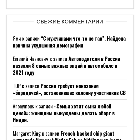
СВЕЖИЕ КОММЕНТАРИИ
Ями
к записи
“С мужчинами что-то не так”. Найдена
причина ухудшения демографии
Евгений Иванович
к записи
Автоводители в России
назвали 8 самых важных опций в автомобиле в
2021 году
ТОР
к записи
Россия требует наказания
«бородачей», остановивших колонну участников СВ
Anonymous
к записи
«Семьи хотят сына любой
ценой»: женщины вынуждены делать аборт в
Индии.
Margaret King
к записи
French-backed chip giant