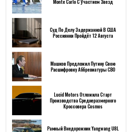
Monte Carlo С Участием Звезд
Суд По Делу Задержанной В США
Россиянки Пройдёт 12 Августа
Машков Предложил Путину Свою
Расшифровку Аббревиатуры СВО
Lucid Motors Отложила Старт
Производства Среднеразмерного
Кроссовера Cosmos
Рамный Внедорожник Yangwang U8L