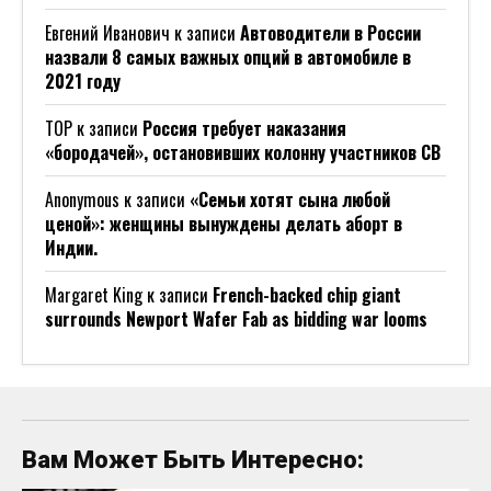
Евгений Иванович
к записи
Автоводители в России
назвали 8 самых важных опций в автомобиле в
2021 году
ТОР
к записи
Россия требует наказания
«бородачей», остановивших колонну участников СВ
Anonymous
к записи
«Семьи хотят сына любой
ценой»: женщины вынуждены делать аборт в
Индии.
Margaret King
к записи
French-backed chip giant
surrounds Newport Wafer Fab as bidding war looms
Вам Может Быть Интересно: