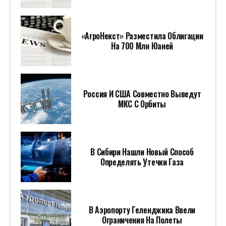
«АгроНекст» Разместила Облигации
На 700 Млн Юаней
Россия И США Совместно Выведут
МКС С Орбиты
В Сибири Нашли Новый Способ
Определять Утечки Газа
В Аэропорту Геленджика Ввели
Ограничения На Полеты