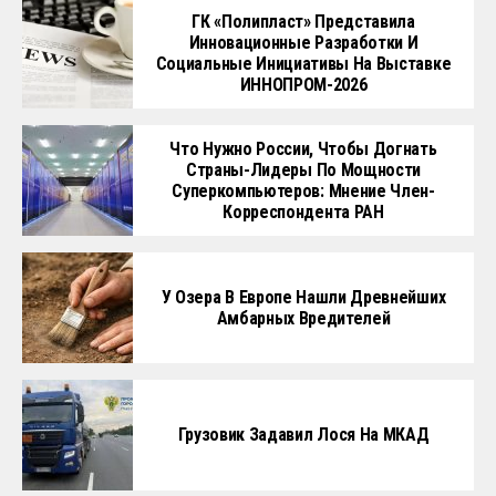
ГК «Полипласт» Представила
Инновационные Разработки И
Социальные Инициативы На Выставке
ИННОПРОМ-2026
Что Нужно России, Чтобы Догнать
Страны-Лидеры По Мощности
Суперкомпьютеров: Мнение Член-
Корреспондента РАН
У Озера В Европе Нашли Древнейших
Амбарных Вредителей
Грузовик Задавил Лося На МКАД