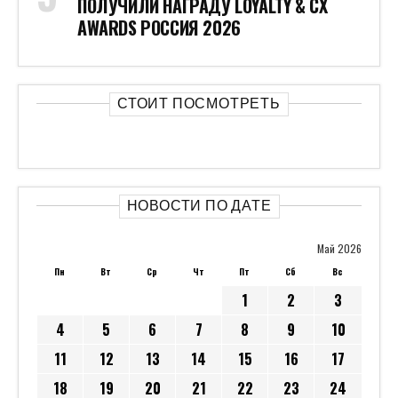
ПОЛУЧИЛИ НАГРАДУ LOYALTY & CX
AWARDS РОССИЯ 2026
СТОИТ ПОСМОТРЕТЬ
НОВОСТИ ПО ДАТЕ
Май 2026
Пн
Вт
Ср
Чт
Пт
Сб
Вс
1
2
3
4
5
6
7
8
9
10
11
12
13
14
15
16
17
18
19
20
21
22
23
24