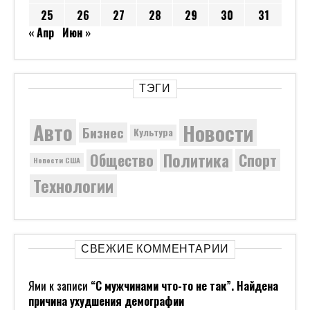
25
26
27
28
29
30
31
« Апр
Июн »
ТЭГИ
Новости
Авто
Бизнес
Культура
Политика
Общество
Спорт
Новости США
Технологии
СВЕЖИЕ КОММЕНТАРИИ
Ями
к записи
“С мужчинами что-то не так”. Найдена
причина ухудшения демографии