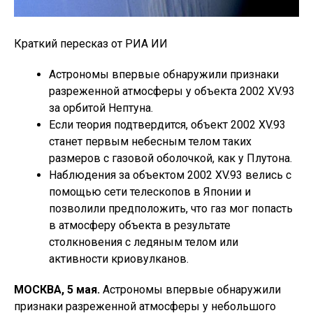
Краткий пересказ от РИА ИИ
Астрономы впервые обнаружили признаки
разреженной атмосферы у объекта 2002 XV.93
за орбитой Нептуна.
Если теория подтвердится, объект 2002 XV.93
станет первым небесным телом таких
размеров с газовой оболочкой, как у Плутона.
Наблюдения за объектом 2002 XV.93 велись с
помощью сети телескопов в Японии и
позволили предположить, что газ мог попасть
в атмосферу объекта в результате
столкновения с ледяным телом или
активности криовулканов.
МОСКВА, 5 мая.
Астрономы впервые обнаружили
признаки разреженной атмосферы у небольшого