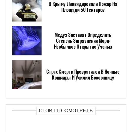
В Крыму Ликвидировали Пожар На
Площади 50 Гектаров
Медуз Заставят Определять
Степень Загрязнения Моря:
Необычное Открытие Ученых
Страх Смерти Превратился В Ночные
Кошмары И Усилил Бессонницу
СТОИТ ПОСМОТРЕТЬ