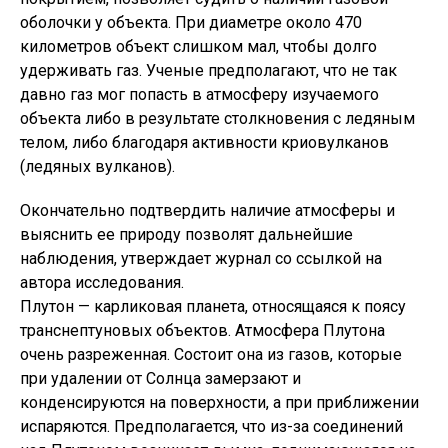
оболочки у объекта. При диаметре около 470
километров объект слишком мал, чтобы долго
удерживать газ. Ученые предполагают, что не так
давно газ мог попасть в атмосферу изучаемого
объекта либо в результате столкновения с ледяным
телом, либо благодаря активности криовулканов
(ледяных вулканов).
Окончательно подтвердить наличие атмосферы и
выяснить ее природу позволят дальнейшие
наблюдения, утверждает журнал со ссылкой на
автора исследования.
Плутон — карликовая планета, относящаяся к поясу
транснептуновых объектов. Атмосфера Плутона
очень разреженная. Состоит она из газов, которые
при удалении от Солнца замерзают и
конденсируются на поверхности, а при приближении
испаряются. Предполагается, что из-за соединений