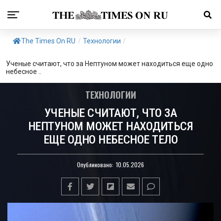
The Times On RU
/
Технологии
/
Ученые считают, что за Нептуном может находиться еще одно
небесное ..
ТЕХНОЛОГИИ
УЧЕНЫЕ СЧИТАЮТ, ЧТО ЗА
НЕПТУНОМ МОЖЕТ НАХОДИТЬСЯ
ЕЩЕ ОДНО НЕБЕСНОЕ ТЕЛО
Опубликовано:
10.05.2026