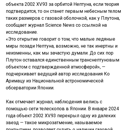
объекта 2002 XV.93 за орбитой Нептуна, если теория
подтвердится, то он станет первым небесным телом
таких размеров с газовой оболочкой, как у Плутона,
сообщает журнал Science News со ссылкой на
исследование.
«Это открытие говорит о том, что малые ледяные
миры позади Нептуна, возможно, не так инертны и
неизменны, как мы зачастую думали. До сих пор
Плутон оставался единственным транснептуновым
объектом с подтвержденной атмосферой», —
подчеркивает ведущий автор исследования Ко
Аримацу из Национальной астрономической
обсерватории Японии.
Как отмечает журнал, наблюдения велись с
помощью сети телескопов в Японии. В январе 2024
года объект 2002 XV.93 перекрыл одну из далеких
звезд — такое микрозатмение, называемое
покрытием, позволяет судить о наличии газовой