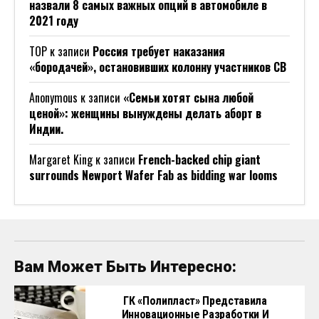
назвали 8 самых важных опций в автомобиле в
2021 году
ТОР
к записи
Россия требует наказания
«бородачей», остановивших колонну участников СВ
Anonymous
к записи
«Семьи хотят сына любой
ценой»: женщины вынуждены делать аборт в
Индии.
Margaret King
к записи
French-backed chip giant
surrounds Newport Wafer Fab as bidding war looms
Вам Может Быть Интересно:
ГК «Полипласт» Представила
Инновационные Разработки И