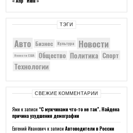
« Апр
Июн »
ТЭГИ
Новости
Авто
Бизнес
Культура
Политика
Общество
Спорт
Новости США
Технологии
СВЕЖИЕ КОММЕНТАРИИ
Ями
к записи
“С мужчинами что-то не так”. Найдена
причина ухудшения демографии
Евгений Иванович
к записи
Автоводители в России