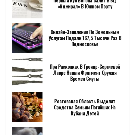
Первый Куб Бетона Залит В БЦ
«Адмирал» В Южном Порту
Онлайн-Заявления По Земельным
Услугам Подали 167,5 Тысячи Раз В
Подмосковье
При Раскопках В Троице-Сергиевой
Лавре Нашли Фрагмент Оружия
Времен Смуты
Ростовская Область Выделит
Средства Семьям Погибших На
Кубани Детей