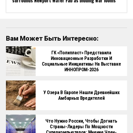
surrounds Newport Wafer Fab as bidding war looms
Вам Может Быть Интересно:
ГК «Полипласт» Представила
Инновационные Разработки И
Социальные Инициативы На Выставке
ИННОПРОМ-2026
У Озера В Европе Нашли Древнейших
Амбарных Вредителей
Что Нужно России, Чтобы Догнать
Страны-Лидеры По Мощности
Суперкомпьютеров: Мнение Член-