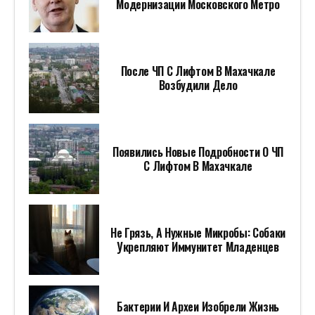
Модернизации Московского Метро
После ЧП С Лифтом В Махачкале
Возбудили Дело
Появились Новые Подробности О ЧП
С Лифтом В Махачкале
Не Грязь, А Нужные Микробы: Собаки
Укрепляют Иммунитет Младенцев
Бактерии И Археи Изобрели Жизнь