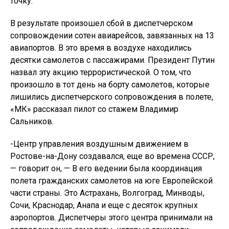
точку.
В результате произошел сбой в диспетчерском
сопровождении сотен авиарейсов, завязанных на 13
авиапортов. В это время в воздухе находились
десятки самолетов с пассажирами. Президент Путин
назвал эту акцию террористической. О том, что
произошло в тот день на борту самолетов, которые
лишились диспетчерского сопровождения в полете,
«МК» рассказал пилот со стажем Владимир
Сальников.
-Центр управления воздушным движением в
Ростове-на-Дону создавался, еще во времена СССР,
— говорит он, — В его ведении была координация
полета гражданских самолетов на юге Европейской
части страны. Это Астрахань, Волгоград, Минводы,
Сочи, Краснодар, Анапа и еще с десяток крупных
аэропортов. Диспетчеры этого центра принимали на