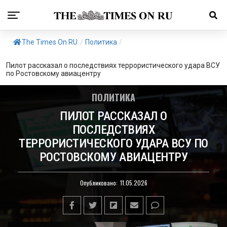
The Times On RU
/
Политика
/
Пилот рассказал о последствиях террористического удара ВСУ
по Ростовскому авиацентру
ПОЛИТИКА
ПИЛОТ РАССКАЗАЛ О
ПОСЛЕДСТВИЯХ
ТЕРРОРИСТИЧЕСКОГО УДАРА ВСУ ПО
РОСТОВСКОМУ АВИАЦЕНТРУ
Опубликовано:
11.05.2026