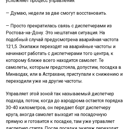
усложняет процесс управления.
— Думаю, недели за две смогут восстановить.
— Просто прекратилась связь с диспетчерами из
Ростова-на-Дону. Это нештатная ситуация. На
подобный случай предусмотрена аварийная частота
121,5. Экипажи переходят на аварийные частоты и
начинают работать с диспетчерами того центра, к
которому ближе всего находится самолет. Те
самолеты, которым предстояла, допустим, посадка в
Минводах, или в Астрахани, приступали к снижению и
переходили уже на другие частоты.
Управляет этой зоной так называемый диспетчер
подхода, потом, когда до аэродрома остается порядка
30-40 километров, он передает борт диспетчеру
круга, акогда самолет выходит на посадочную
прямую и готовится к посадке, там уже управляет
диспетчер старта. После посадки экипаж переходит