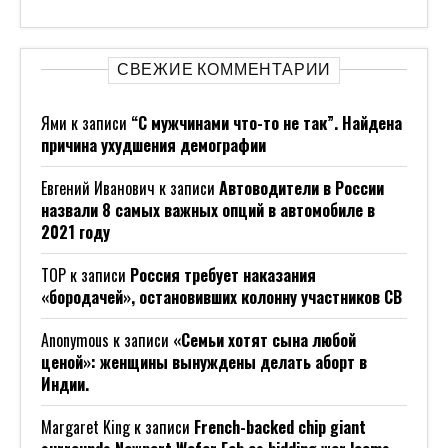
СВЕЖИЕ КОММЕНТАРИИ
Ями
к записи
“С мужчинами что-то не так”. Найдена
причина ухудшения демографии
Евгений Иванович
к записи
Автоводители в России
назвали 8 самых важных опций в автомобиле в
2021 году
ТОР
к записи
Россия требует наказания
«бородачей», остановивших колонну участников СВ
Anonymous
к записи
«Семьи хотят сына любой
ценой»: женщины вынуждены делать аборт в
Индии.
Margaret King
к записи
French-backed chip giant