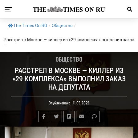
The Times On RU
/
Общество
/
Расстрел в Москве — киллер из «29 комплекса» выполнил заказ
..
ОБЩЕСТВО
РАССТРЕЛ В МОСКВЕ — КИЛЛЕР ИЗ
«29 КОМПЛЕКСА» ВЫПОЛНИЛ ЗАКАЗ
НА ДЕПУТАТА
Опубликовано:
11.05.2026