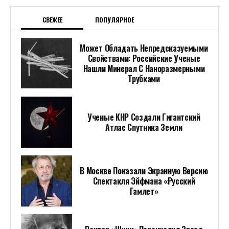
СВЕЖЕЕ
ПОПУЛЯРНОЕ
Может Обладать Непредсказуемыми
Свойствами: Российские Ученые
Нашли Минерал С Наноразмерными
Трубками
Ученые КНР Создали Гигантский
Атлас Спутника Земли
В Москве Показали Экранную Версию
Спектакля Эйфмана «Русский
Гамлет»