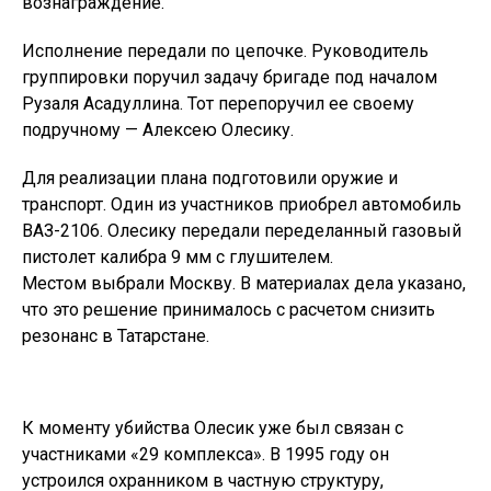
вознаграждение.
Исполнение передали по цепочке. Руководитель
группировки поручил задачу бригаде под началом
Рузаля Асадуллина. Тот перепоручил ее своему
подручному — Алексею Олесику.
Для реализации плана подготовили оружие и
транспорт. Один из участников приобрел автомобиль
ВАЗ-2106. Олесику передали переделанный газовый
пистолет калибра 9 мм с глушителем.
Местом выбрали Москву. В материалах дела указано,
что это решение принималось с расчетом снизить
резонанс в Татарстане.
К моменту убийства Олесик уже был связан с
участниками «29 комплекса». В 1995 году он
устроился охранником в частную структуру,