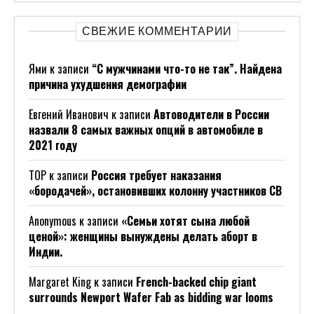
СВЕЖИЕ КОММЕНТАРИИ
Ями
к записи
“С мужчинами что-то не так”. Найдена
причина ухудшения демографии
Евгений Иванович
к записи
Автоводители в России
назвали 8 самых важных опций в автомобиле в
2021 году
ТОР
к записи
Россия требует наказания
«бородачей», остановивших колонну участников СВ
Anonymous
к записи
«Семьи хотят сына любой
ценой»: женщины вынуждены делать аборт в
Индии.
Margaret King
к записи
French-backed chip giant
surrounds Newport Wafer Fab as bidding war looms