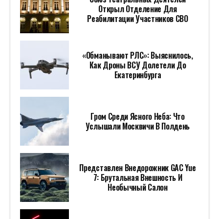
Открыл Отделение Для
Реабилитации Участников СВО
«Обманывают РЛС»: Выяснилось,
Как Дроны ВСУ Долетели До
Екатеринбурга
Гром Среди Ясного Неба: Что
Услышали Москвичи В Полдень
Представлен Внедорожник GAC Yue
7: Брутальная Внешность И
Необычный Салон