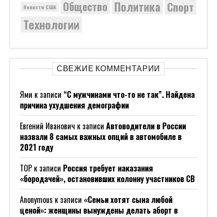
Политика
Общество
Спорт
Новости США
Технологии
СВЕЖИЕ КОММЕНТАРИИ
Ями
к записи
“С мужчинами что-то не так”. Найдена
причина ухудшения демографии
Евгений Иванович
к записи
Автоводители в России
назвали 8 самых важных опций в автомобиле в
2021 году
ТОР
к записи
Россия требует наказания
«бородачей», остановивших колонну участников СВ
Anonymous
к записи
«Семьи хотят сына любой
ценой»: женщины вынуждены делать аборт в