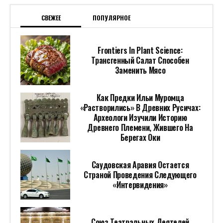
СВЕЖЕЕ
ПОПУЛЯРНОЕ
Frontiers In Plant Science:
Трансгенный Салат Способен
Заменить Мясо
Как Предки Ильи Муромца
«растворились» В Древних Русичах:
Археологи Изучили Историю
Древнего Племени, Жившего На
Берегах Оки
Саудовская Аравия Остается
Страной Проведения Следующего
«Интервидения»
Союз Театральных Деятелей