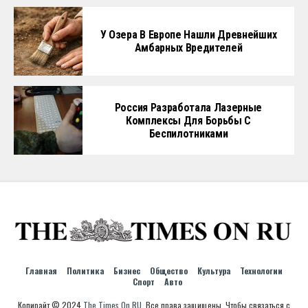
У Озера В Европе Нашли Древнейших
Амбарных Вредителей
Россия Разработала Лазерные
Комплексы Для Борьбы С
Беспилотниками
Главная
Политика
Бизнес
Общество
Культура
Технологии
Спорт
Авто
Копирайт © 2024
The Times On RU
. Все права защищены. Чтобы связаться с