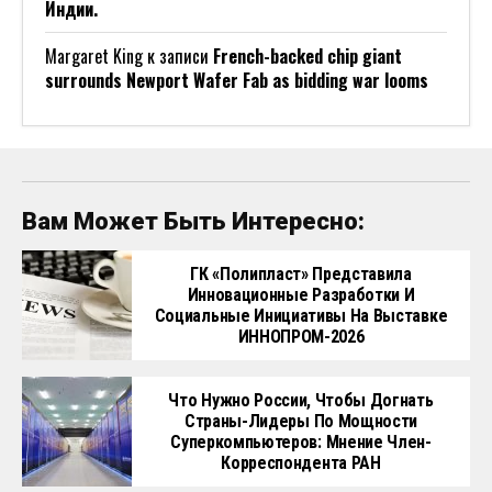
Индии.
Margaret King
к записи
French-backed chip giant
surrounds Newport Wafer Fab as bidding war looms
Вам Может Быть Интересно:
ГК «Полипласт» Представила
Инновационные Разработки И
Социальные Инициативы На Выставке
ИННОПРОМ-2026
Что Нужно России, Чтобы Догнать
Страны-Лидеры По Мощности
Суперкомпьютеров: Мнение Член-
Корреспондента РАН