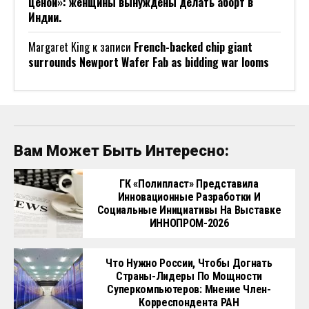
ценой»: женщины вынуждены делать аборт в
Индии.
Margaret King
к записи
French-backed chip giant
surrounds Newport Wafer Fab as bidding war looms
Вам Может Быть Интересно:
ГК «Полипласт» Представила
Инновационные Разработки И
Социальные Инициативы На Выставке
ИННОПРОМ-2026
Что Нужно России, Чтобы Догнать
Страны-Лидеры По Мощности
Суперкомпьютеров: Мнение Член-
Корреспондента РАН