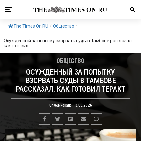
The Times On RU
/
Общество
/
Осужденный за попытку взорвать суды в Тамбове рассказал,
как готовил ..
ОБЩЕСТВО
ОСУЖДЕННЫЙ ЗА ПОПЫТКУ
ВЗОРВАТЬ СУДЫ В ТАМБОВЕ
РАССКАЗАЛ, КАК ГОТОВИЛ ТЕРАКТ
Опубликовано:
13.05.2026