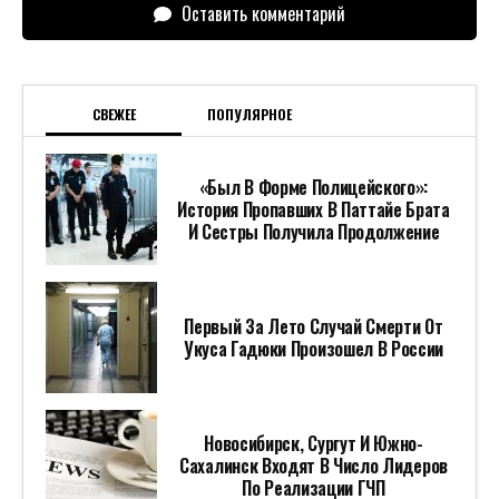
Оставить комментарий
СВЕЖЕЕ
ПОПУЛЯРНОЕ
«Был В Форме Полицейского»:
История Пропавших В Паттайе Брата
И Сестры Получила Продолжение
Первый За Лето Случай Смерти От
Укуса Гадюки Произошел В России
Новосибирск, Сургут И Южно-
Сахалинск Входят В Число Лидеров
По Реализации ГЧП