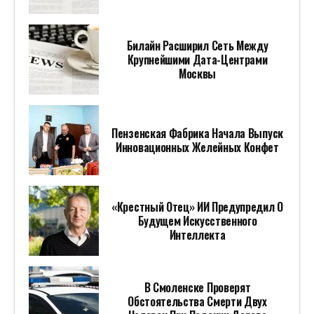
Билайн Расширил Сеть Между
Крупнейшими Дата-Центрами
Москвы
Пензенская Фабрика Начала Выпуск
Инновационных Желейных Конфет
«Крестный Отец» ИИ Предупредил О
Будущем Искусственного
Интеллекта
В Смоленске Проверят
Обстоятельства Смерти Двух