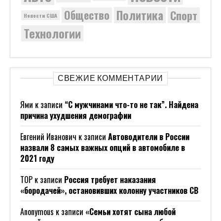
Политика
Общество
Спорт
Новости США
Технологии
СВЕЖИЕ КОММЕНТАРИИ
Ями
к записи
“С мужчинами что-то не так”. Найдена
причина ухудшения демографии
Евгений Иванович
к записи
Автоводители в России
назвали 8 самых важных опций в автомобиле в
2021 году
ТОР
к записи
Россия требует наказания
«бородачей», остановивших колонну участников СВ
Anonymous
к записи
«Семьи хотят сына любой