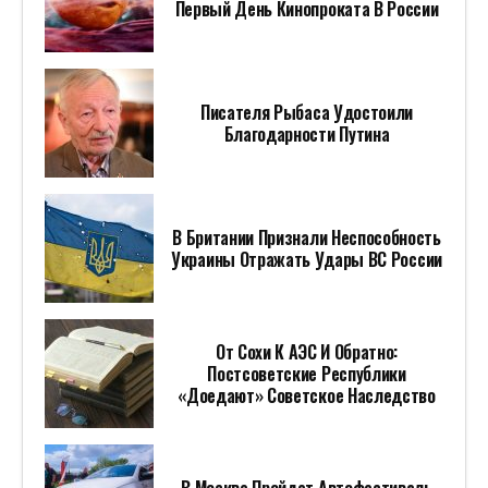
Первый День Кинопроката В России
Писателя Рыбаса Удостоили
Благодарности Путина
В Британии Признали Неспособность
Украины Отражать Удары ВС России
От Сохи К АЭС И Обратно:
Постсоветские Республики
«доедают» Советское Наследство