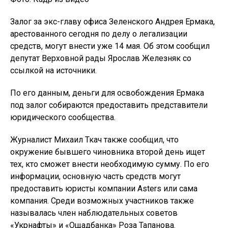
Залог за экс-главу офиса Зеленского Андрея Ермака,
арестованного сегодня по делу о легализации
средств, могут внести уже 14 мая. Об этом сообщил
депутат Верховной рады Ярослав Железняк со
ссылкой на источники.
По его данным, деньги для освобождения Ермака
под залог собираются предоставить представители
юридического сообщества.
Журналист Михаил Ткач также сообщил, что
окружение бывшего чиновника второй день ищет
тех, кто сможет внести необходимую сумму. По его
информации, основную часть средств могут
предоставить юристы компании Asters или сама
компания. Среди возможных участников также
называлась член наблюдательных советов
«Укрнафты» и «Ощадбанка» Роза Тапанова.