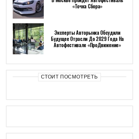
В Москве Пройдет Автофестиваль
«Точка Сбора»
Эксперты Авторынка Обсудили
Будущее Отрасли До 2029 Года На
Автофестивале «ПроДвижение»
СТОИТ ПОСМОТРЕТЬ