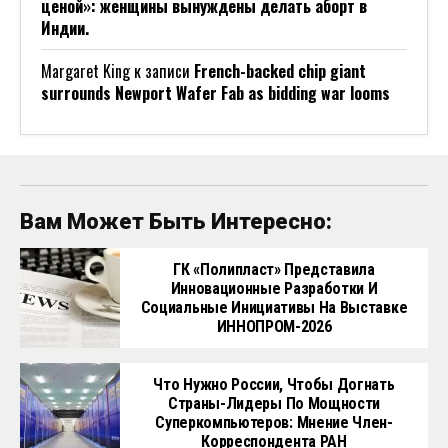
ценой»: женщины вынуждены делать аборт в
Индии.
Margaret King
к записи
French-backed chip giant
surrounds Newport Wafer Fab as bidding war looms
Вам Может Быть Интересно:
ГК «Полипласт» Представила
Инновационные Разработки И
Социальные Инициативы На Выставке
ИННОПРОМ-2026
Что Нужно России, Чтобы Догнать
Страны-Лидеры По Мощности
Суперкомпьютеров: Мнение Член-
Корреспондента РАН