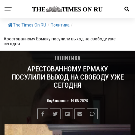
The Times On RU
/
Политика
/
Арестованному Ермаку посулили выход на свободу уже
сегодня
ПОЛИТИКА
АРЕСТОВАННОМУ ЕРМАКУ
ПОСУЛИЛИ ВЫХОД НА СВОБОДУ УЖЕ
СЕГОДНЯ
Опубликовано:
14.05.2026