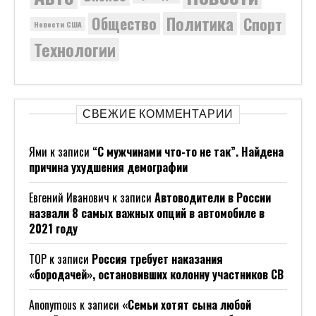
Политика
Общество
Спорт
Новости США
Технологии
СВЕЖИЕ КОММЕНТАРИИ
Ями
к записи
“С мужчинами что-то не так”. Найдена
причина ухудшения демографии
Евгений Иванович
к записи
Автоводители в России
назвали 8 самых важных опций в автомобиле в
2021 году
ТОР
к записи
Россия требует наказания
«бородачей», остановивших колонну участников СВ
Anonymous
к записи
«Семьи хотят сына любой