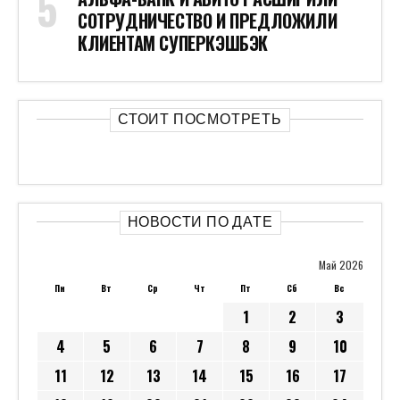
СОТРУДНИЧЕСТВО И ПРЕДЛОЖИЛИ
КЛИЕНТАМ СУПЕРКЭШБЭК
СТОИТ ПОСМОТРЕТЬ
НОВОСТИ ПО ДАТЕ
Май 2026
Пн
Вт
Ср
Чт
Пт
Сб
Вс
1
2
3
4
5
6
7
8
9
10
11
12
13
14
15
16
17