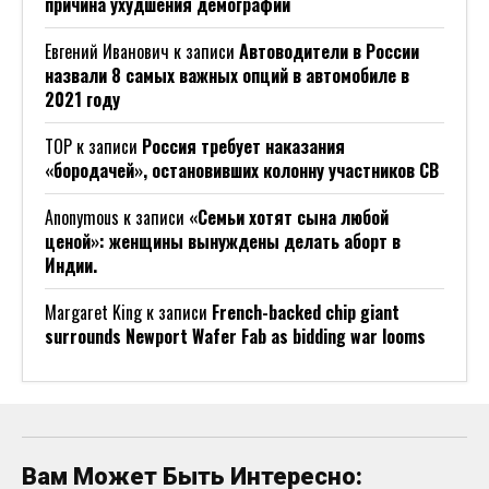
причина ухудшения демографии
Евгений Иванович
к записи
Автоводители в России
назвали 8 самых важных опций в автомобиле в
2021 году
ТОР
к записи
Россия требует наказания
«бородачей», остановивших колонну участников СВ
Anonymous
к записи
«Семьи хотят сына любой
ценой»: женщины вынуждены делать аборт в
Индии.
Margaret King
к записи
French-backed chip giant
surrounds Newport Wafer Fab as bidding war looms
Вам Может Быть Интересно: