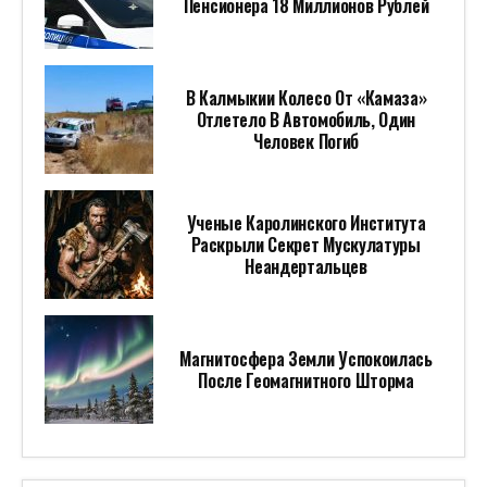
Пенсионера 18 Миллионов Рублей
В Калмыкии Колесо От «Камаза»
Отлетело В Автомобиль, Один
Человек Погиб
Ученые Каролинского Института
Раскрыли Секрет Мускулатуры
Неандертальцев
Магнитосфера Земли Успокоилась
После Геомагнитного Шторма