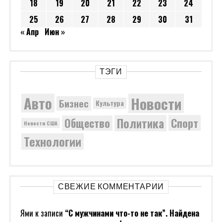
18
19
20
21
22
23
24
25
26
27
28
29
30
31
« Апр
Июн »
ТЭГИ
Новости
Авто
Бизнес
Культура
Политика
Общество
Спорт
Новости США
Технологии
СВЕЖИЕ КОММЕНТАРИИ
Ями
к записи
“С мужчинами что-то не так”. Найдена