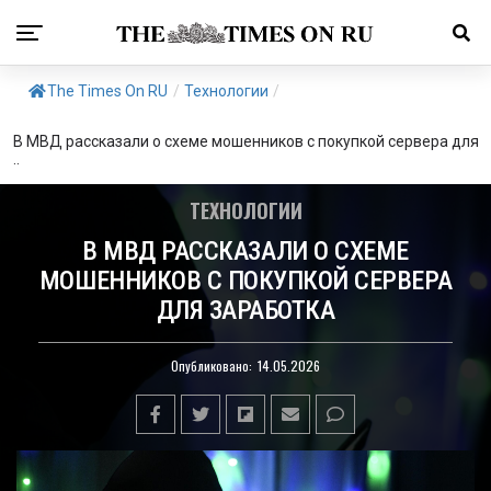
The Times On RU
/
Технологии
/
В МВД рассказали о схеме мошенников с покупкой сервера для
..
ТЕХНОЛОГИИ
В МВД РАССКАЗАЛИ О СХЕМЕ
МОШЕННИКОВ С ПОКУПКОЙ СЕРВЕРА
ДЛЯ ЗАРАБОТКА
Опубликовано:
14.05.2026