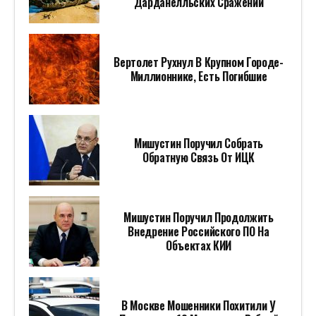
Дарданелльских Сражений
Вертолет Рухнул В Крупном Городе-
Миллионнике, Есть Погибшие
Мишустин Поручил Собрать
Обратную Связь От ИЦК
Мишустин Поручил Продолжить
Внедрение Российского ПО На
Объектах КИИ
В Москве Мошенники Похитили У