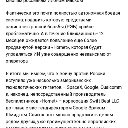
многим россиянам Илоном Маском.
Фактически это почти полностью автономная боевая
система, подавить которую средствами
радиоэлектронной борьбы (РЭБ) крайне
проблематично. А в течение ближайших 6–12
месяцев ожидается появление ещё более
продвинутой версии «Hornet», которая будет
управляться ИИ уже совершенно независимо от
оператора.
В итоге мы имеем, что в войну против России
вступило уже несколько американских
технологических гигантов – SpaceX, Google, Qualcomm
и, наконец, непосредственный производитель
беспилотников «Hornet» – корпорация Swift Beat LLC
во главе с экс-гендиректором Google Эриком
Шмидтом. Список этот можно продолжить целом
рядом других, уже преимущественно европейских