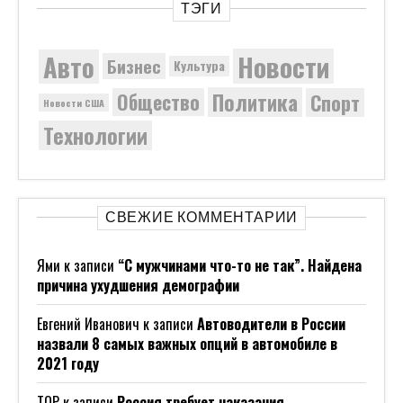
ТЭГИ
Новости
Авто
Бизнес
Культура
Политика
Общество
Спорт
Новости США
Технологии
СВЕЖИЕ КОММЕНТАРИИ
Ями
к записи
“С мужчинами что-то не так”. Найдена
причина ухудшения демографии
Евгений Иванович
к записи
Автоводители в России
назвали 8 самых важных опций в автомобиле в
2021 году
ТОР
к записи
Россия требует наказания