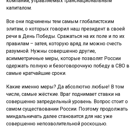
компаний, управляемых транснациональным
капиталом.
Все они подчинены тем самым глобалистским
элитам, о которых говорил наш президент в своей
речи в День Победы. Сражаться на их поле и по их
правилам – затея, которую вряд ли можно счесть
разумной. Нужны совершенно другие,
асимметричные меры, которые позволят России
одержать полную и безоговорочную победу в СВО в
самые кратчайшие сроки.
Какие именно меры? Да абсолютно любые! В том
числе, самые жёсткие. Враг поднимает ставки на
совершенно запредельный уровень. Вопрос стоит о
самом существовании России. Поэтому продолжать
миндальничать далее становится для нас уже
совершенно непозволительной роскошью.