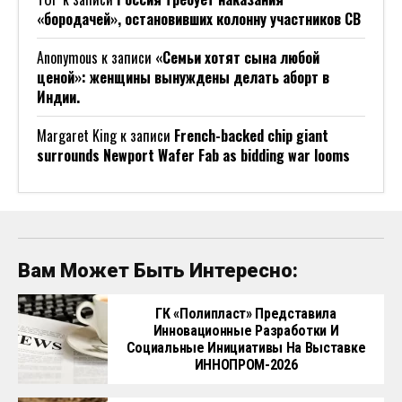
«бородачей», остановивших колонну участников СВ
Anonymous
к записи
«Семьи хотят сына любой
ценой»: женщины вынуждены делать аборт в
Индии.
Margaret King
к записи
French-backed chip giant
surrounds Newport Wafer Fab as bidding war looms
Вам Может Быть Интересно:
ГК «Полипласт» Представила
Инновационные Разработки И
Социальные Инициативы На Выставке
ИННОПРОМ-2026