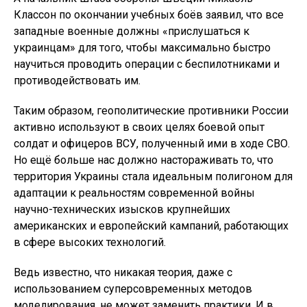
Классон по окончании учебных боёв заявил, что все
западные военные должны «прислушаться к
украинцам» для того, чтобы максимально быстро
научиться проводить операции с беспилотниками и
противодействовать им.
Таким образом, геополитические противники России
активно используют в своих целях боевой опыт
солдат и офицеров ВСУ, полученный ими в ходе СВО.
Но ещё больше нас должно настораживать то, что
территория Украины стала идеальным полигоном для
адаптации к реальностям современной войны
научно-технических изысков крупнейших
американских и европейский кампаний, работающих
в сфере высоких технологий.
Ведь известно, что никакая теория, даже с
использованием суперсовременных методов
моделирования, не может заменить практики. И в