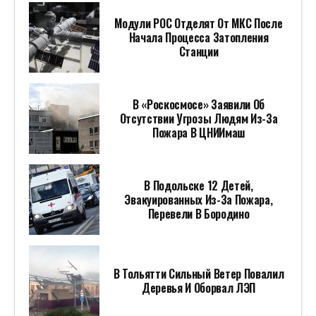
Модули РОС Отделят От МКС После
Начала Процесса Затопления
Станции
В «Роскосмосе» Заявили Об
Отсутствии Угрозы Людям Из-За
Пожара В ЦНИИмаш
В Подольске 12 Детей,
Эвакуированных Из-За Пожара,
Перевели В Бородино
В Тольятти Сильный Ветер Повалил
Деревья И Оборвал ЛЭП