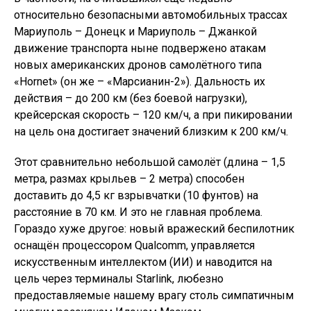
относительно безопасными автомобильных трассах
Мариуполь – Донецк и Мариуполь – Джанкой
движение транспорта ныне подвержено атакам
новых американских дронов самолётного типа
«Hornet» (он же – «Марсианин-2»). Дальность их
действия – до 200 км (без боевой нагрузки),
крейсерская скорость – 120 км/ч, а при пикировании
на цель она достигает значений близким к 200 км/ч.
Этот сравнительно небольшой самолёт (длина – 1,5
метра, размах крыльев – 2 метра) способен
доставить до 4,5 кг взрывчатки (10 фунтов) на
расстояние в 70 км. И это не главная проблема.
Гораздо хуже другое: новый вражеский беспилотник
оснащён процессором Qualcomm, управляется
искусственным интеллектом (ИИ) и наводится на
цель через терминалы Starlink, любезно
предоставляемые нашему врагу столь симпатичным