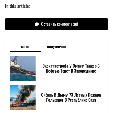
In this article:
Оставить комментарий
СВЕЖЕЕ
ПОПУЛЯРНОЕ
Экокатастрофа У Омана: Танкер С
Нефтью Тонет В Заповеднике
Сибирь В Дыму: 73 Лесных Пожара
Полыхают В Республике Саха