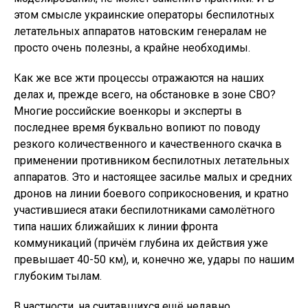
этом смысле украинские операторы беспилотных
летательных аппаратов натовским генералам не
просто очень полезны, а крайне необходимы.
Как же все жти процессы отражаются на наших
делах и, прежде всего, на обстановке в зоне СВО?
Многие российские военкоры и эксперты в
последнее время буквально вопиют по поводу
резкого количественного и качественного скачка в
применении противником беспилотных летательных
аппаратов. Это и настоящее засилье малых и средних
дронов на линии боевого соприкосновения, и кратно
участившиеся атаки беспилотниками самолётного
типа наших ближайших к линии фронта
коммуникаций (причём глубина их действия уже
превышает 40-50 км), и, конечно же, удары по нашим
глубоким тылам.
В частности, на считавшихся ещё недавно