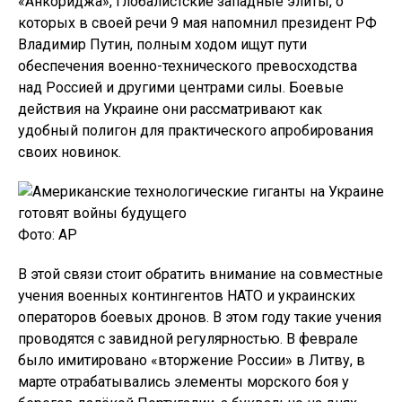
«Анкориджа», глобалистские западные элиты, о
которых в своей речи 9 мая напомнил президент РФ
Владимир Путин, полным ходом ищут пути
обеспечения военно-технического превосходства
над Россией и другими центрами силы. Боевые
действия на Украине они рассматривают как
удобный полигон для практического апробирования
своих новинок.
Фото: AP
В этой связи стоит обратить внимание на совместные
учения военных контингентов НАТО и украинских
операторов боевых дронов. В этом году такие учения
проводятся с завидной регулярностью. В феврале
было имитировано «вторжение России» в Литву, в
марте отрабатывались элементы морского боя у