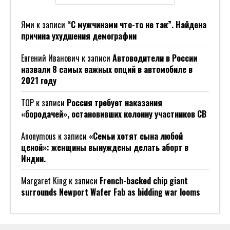
Ями
к записи
“С мужчинами что-то не так”. Найдена
причина ухудшения демографии
Евгений Иванович
к записи
Автоводители в России
назвали 8 самых важных опций в автомобиле в
2021 году
ТОР
к записи
Россия требует наказания
«бородачей», остановивших колонну участников СВ
Anonymous
к записи
«Семьи хотят сына любой
ценой»: женщины вынуждены делать аборт в
Индии.
Margaret King
к записи
French-backed chip giant
surrounds Newport Wafer Fab as bidding war looms