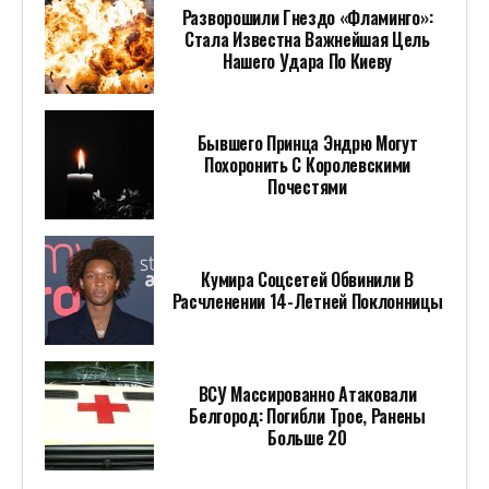
Разворошили Гнездо «Фламинго»:
Стала Известна Важнейшая Цель
Нашего Удара По Киеву
Бывшего Принца Эндрю Могут
Похоронить С Королевскими
Почестями
Кумира Соцсетей Обвинили В
Расчленении 14-Летней Поклонницы
ВСУ Массированно Атаковали
Белгород: Погибли Трое, Ранены
Больше 20