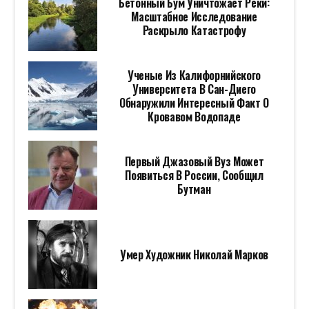
Бетонный Бум Уничтожает Реки:
Масштабное Исследование
Раскрыло Катастрофу
Ученые Из Калифорнийского
Университета В Сан-Диего
Обнаружили Интересный Факт О
Кровавом Водопаде
Первый Джазовый Вуз Может
Появиться В России, Сообщил
Бутман
Умер Художник Николай Марков