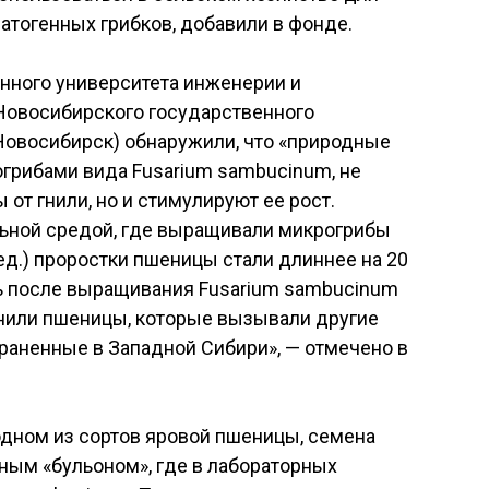
тогенных грибков, добавили в фонде.
нного университета инженерии и
 Новосибирского государственного
Новосибирск) обнаружили, что «природные
рибами вида Fusarium sambucinum, не
от гнили, но и стимулируют ее рост.
льной средой, где выращивали микрогрибы
ед.) проростки пшеницы стали длиннее на 20
ть после выращивания Fusarium sambucinum
гнили пшеницы, которые вызывали другие
раненные в Западной Сибири», — отмечено в
дном из сортов яровой пшеницы, семена
ным «бульоном», где в лабораторных