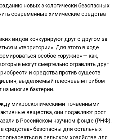
созданию новых экологически безопасных
нить современные химические средства
ких видов конкурируют друг с другом за
ься и «территории». Для этого в ходе
ормироваться особое «оружие» — как,
 которые могут смертельно отравлять друг
приобрести и средства против существ
ициллин, выделяемый плесневым грибом
т на многие бактерии.
ежду микроскопическими почвенными
 активные вещества, они подавляют рост
казали в Российском научном фонде (РНФ).
е средства» безопасны для остальных
спользоваться в сельском хозяйстве для