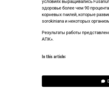
условиях выращивались Fusariu
здоровье более чем 90 процента
корневых гнилей, которые развив
sorokiniana и некоторых организ
Результаты работы представлен
АПК».
In this article:
О