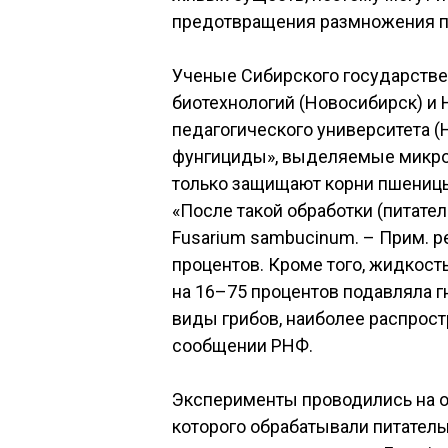
предотвращения размножения па
Ученые Сибирского государстве
биотехнологий (Новосибирск) и
педагогического университета (
фунгициды», выделяемые микрог
только защищают корни пшеницы 
«После такой обработки (питате
Fusarium sambucinum. – Прим. р
процентов. Кроме того, жидкос
на 16–75 процентов подавляла 
виды грибов, наиболее распрост
сообщении РНФ.
Эксперименты проводились на о
которого обрабатывали питатель