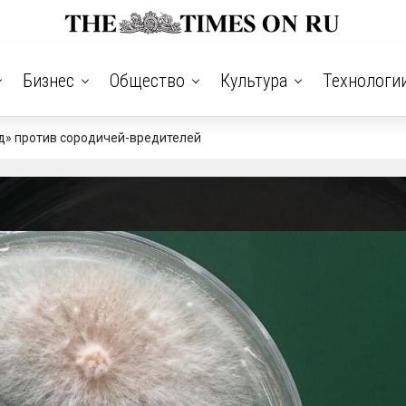
Бизнес
Общество
Культура
Технологи
д» против сородичей-вредителей