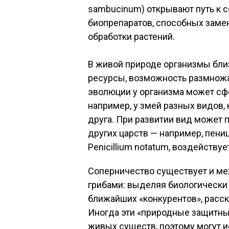
sambucinum) открывают путь к 
биопрепаратов, способных заме
обработки растений.
В живой природе организмы близ
ресурсы, возможность размножат
эволюции у организма может сф
например, у змей разных видов,
друга. При развитии вид может 
других царств — например, пен
Penicillium notatum, воздействуе
Соперничество существует и м
грибами: выделяя биологически
ближайших «конкурентов», расс
Иногда эти «природные защитны
живых существ, поэтому могут и