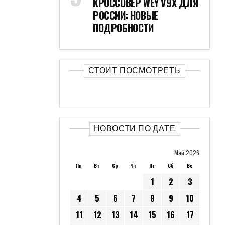
КРОССОВЕР WEY V9X ДЛЯ
РОССИИ: НОВЫЕ
ПОДРОБНОСТИ
СТОИТ ПОСМОТРЕТЬ
НОВОСТИ ПО ДАТЕ
Май 2026
Пн
Вт
Ср
Чт
Пт
Сб
Вс
1
2
3
4
5
6
7
8
9
10
11
12
13
14
15
16
17