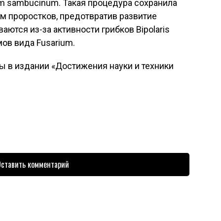
m sambucinum. Такая процедура сохранила
м проростков, предотвратив развитие
аются из-за активности грибков Bipolaris
мов вида Fusarium.
ы в издании «Достижения науки и техники
ставить комментарий