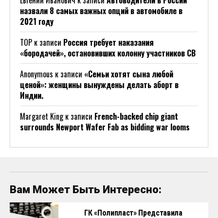
назвали 8 самых важных опций в автомобиле в
2021 году
ТОР
к записи
Россия требует наказания
«бородачей», остановивших колонну участников СВ
Anonymous
к записи
«Семьи хотят сына любой
ценой»: женщины вынуждены делать аборт в
Индии.
Margaret King
к записи
French-backed chip giant
surrounds Newport Wafer Fab as bidding war looms
Вам Может Быть Интересно:
ГК «Полипласт» Представила