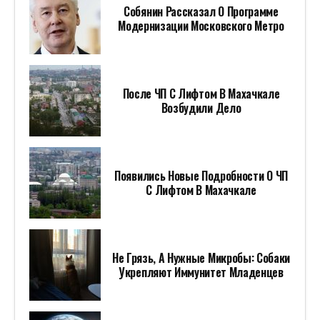
Собянин Рассказал О Программе
Модернизации Московского Метро
После ЧП С Лифтом В Махачкале
Возбудили Дело
Появились Новые Подробности О ЧП
С Лифтом В Махачкале
Не Грязь, А Нужные Микробы: Собаки
Укрепляют Иммунитет Младенцев