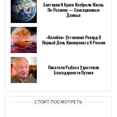
Бактерии И Археи Изобрели Жизнь
По-Разному — Сенсационные
Данные
«Колобок» Установил Рекорд В
Первый День Кинопроката В России
Писателя Рыбаса Удостоили
Благодарности Путина
СТОИТ ПОСМОТРЕТЬ