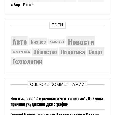
« Апр
Июн »
ТЭГИ
Новости
Авто
Бизнес
Культура
Политика
Общество
Спорт
Новости США
Технологии
СВЕЖИЕ КОММЕНТАРИИ
Ями
к записи
“С мужчинами что-то не так”. Найдена
причина ухудшения демографии
Евгений Иванович
к записи
Автоводители в России