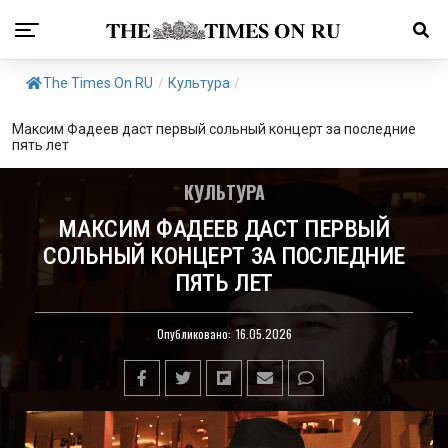
The Times On RU
/
Культура
/
Максим Фадеев даст первый сольный концерт за последние
пять лет
КУЛЬТУРА
МАКСИМ ФАДЕЕВ ДАСТ ПЕРВЫЙ
СОЛЬНЫЙ КОНЦЕРТ ЗА ПОСЛЕДНИЕ
ПЯТЬ ЛЕТ
Опубликовано:
16.05.2026