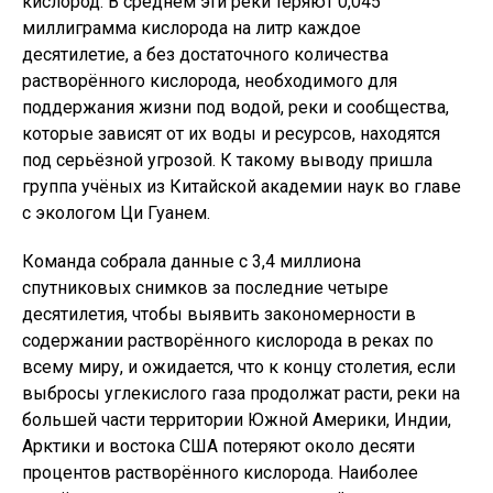
кислород. В среднем эти реки теряют 0,045
миллиграмма кислорода на литр каждое
десятилетие, а без достаточного количества
растворённого кислорода, необходимого для
поддержания жизни под водой, реки и сообщества,
которые зависят от их воды и ресурсов, находятся
под серьёзной угрозой. К такому выводу пришла
группа учёных из Китайской академии наук во главе
с экологом Ци Гуанем.
Команда собрала данные с 3,4 миллиона
спутниковых снимков за последние четыре
десятилетия, чтобы выявить закономерности в
содержании растворённого кислорода в реках по
всему миру, и ожидается, что к концу столетия, если
выбросы углекислого газа продолжат расти, реки на
большей части территории Южной Америки, Индии,
Арктики и востока США потеряют около десяти
процентов растворённого кислорода. Наиболее