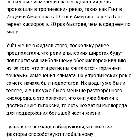
серьёзные изменения на сегодняшний день
произошли в тропических реках, таких как Ганг в
Индии и Амазонка в Южной Америке, а река Ганг
теряет кислород в 20 раз быстрее, чем в среднем по
миру.
Учёные не ожидали этого, поскольку ранее
предполагали, что реки в высоких широтах будут
подвергаться наибольшему обескислороживанию
из-за того, что эти регионы считаются «горячими
точками» изменения климата, но у тропических рек с
самого начала был недостаток. Их воды уже были
теплее, и в них уже было меньше растворённого
кислорода, а это означает, что они уже близки к
достижению гипоксии, то есть нехватки кислорода
для поддержания большей части жизни.
Гуань и его команда обнаружили, что многие
факторы способствуют глобальному