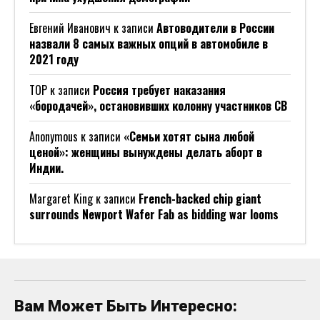
Евгений Иванович
к записи
Автоводители в России
назвали 8 самых важных опций в автомобиле в
2021 году
ТОР
к записи
Россия требует наказания
«бородачей», остановивших колонну участников СВ
Anonymous
к записи
«Семьи хотят сына любой
ценой»: женщины вынуждены делать аборт в
Индии.
Margaret King
к записи
French-backed chip giant
surrounds Newport Wafer Fab as bidding war looms
Вам Может Быть Интересно: