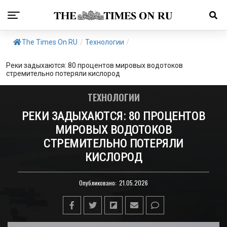
The Times On RU
/
Технологии
/
Реки задыхаются: 80 процентов мировых водотоков
стремительно потеряли кислород
ТЕХНОЛОГИИ
РЕКИ ЗАДЫХАЮТСЯ: 80 ПРОЦЕНТОВ
МИРОВЫХ ВОДОТОКОВ
СТРЕМИТЕЛЬНО ПОТЕРЯЛИ
КИСЛОРОД
Опубликовано:
21.05.2026