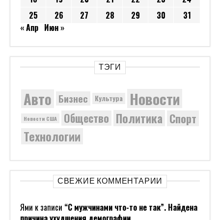
25
26
27
28
29
30
31
« Апр
Июн »
ТЭГИ
Новости
Авто
Бизнес
Культура
Политика
Общество
Спорт
Новости США
Технологии
СВЕЖИЕ КОММЕНТАРИИ
Ями
к записи
“С мужчинами что-то не так”. Найдена
причина ухудшения демографии