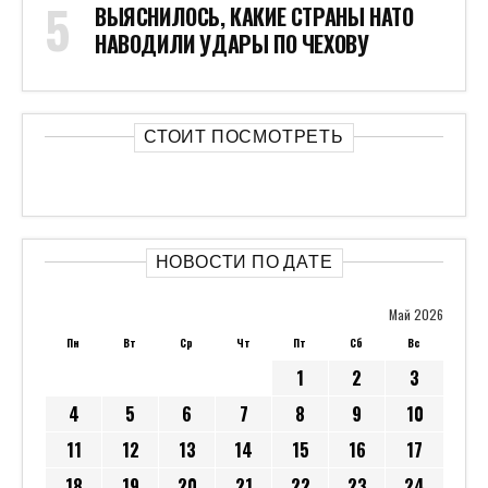
ВЫЯСНИЛОСЬ, КАКИЕ СТРАНЫ НАТО
НАВОДИЛИ УДАРЫ ПО ЧЕХОВУ
СТОИТ ПОСМОТРЕТЬ
НОВОСТИ ПО ДАТЕ
Май 2026
Пн
Вт
Ср
Чт
Пт
Сб
Вс
1
2
3
4
5
6
7
8
9
10
11
12
13
14
15
16
17
18
19
20
21
22
23
24