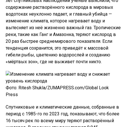
лет спутниковых наблюдений учёные выяснили, что
содержание растворённого кислорода в мировых
водотоках неуклонно падает, и главный убийца —
изменение климата, которое нагревает воду и
вытесняет из неё жизненно важный газ. Тропические
реки, такие как Ганг и Амазонка, теряют кислород в
20 раз быстрее среднемирового показателя. Если
тенденция сохранится, это приведёт к массовой
гибели рыбы, цветению водорослей и созданию
«мёртвых зон», где не выживет почти никто.
Фото: Ritesh Shukla/ZUMAPRESS.com/Global Look
Press
Спутниковые и климатические данные, собранные в
период с 1985-го по 2023 год, показывают, что более
16 тысяч рек по всему миру теряют растворённый