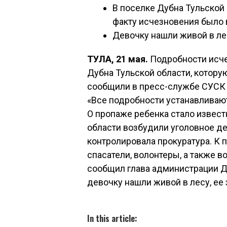
В поселке Дубна Тульской 
факту исчезновения было 
Девочку нашли живой в лес
ТУЛА, 21 мая.
Подробности исче
Дубна Тульской области, которую
сообщили в пресс-службе СУСК 
«Все подробности устанавливают
О пропаже ребенка стало извест
области возбудили уголовное де
контролировала прокуратура. К 
спасатели, волонтеры, а также 
сообщил глава администрации Ду
девочку нашли живой в лесу, ее
In this article: