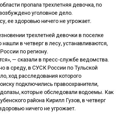
области пропала трехлетняя девочка, по
возбуждено уголовное дело.
у, ее здоровью ничего не угрожает.
зновении трехлетней девочки в поселке
 нашли в четверг в лесу, устанавливаются,
России по региону.
ся», — сказали в пресс-службе ведомства.
но в среду, в СУСК России по Тульской
ло, ход расследования которого
поиску подключились правоохранители,
водолазы, которые обследовали водоемы. Как
бенского района Кирилл Гузов, в четверг
 здоровью ничего не угрожает.