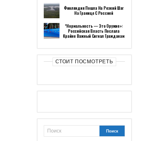
Финляндия Пошла На Резкий Шаг
На Границе С Россией
“Нормальность — Это Оружие»:
Российская Власть Послала
Крайне Важный Сигнал Гражданам
СТОИТ ПОСМОТРЕТЬ