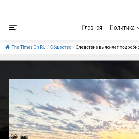
Главная
Политика
The Times On RU
/
Общество
/
Следствие выясняет подробно