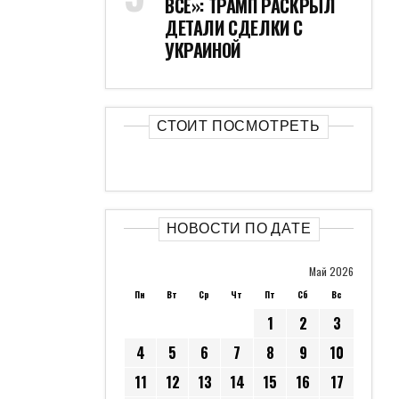
ВСЁ»: ТРАМП РАСКРЫЛ
ДЕТАЛИ СДЕЛКИ С
УКРАИНОЙ
СТОИТ ПОСМОТРЕТЬ
НОВОСТИ ПО ДАТЕ
Май 2026
Пн
Вт
Ср
Чт
Пт
Сб
Вс
1
2
3
4
5
6
7
8
9
10
11
12
13
14
15
16
17