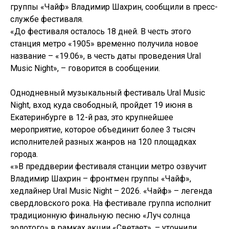
группы «Чайф» Владимир Шахрин, сообщили в пресс-
службе фестиваля.
«До фестиваля осталось 18 дней. В честь этого
станция метро «1905» временно получила новое
название – «19.06», в честь даты проведения Ural
Music Night», – говорится в сообщении.
Однодневный музыкальный фестиваль Ural Music
Night, вход куда свободный, пройдет 19 июня в
Екатеринбурге в 12-й раз, это крупнейшее
мероприятие, которое объединит более 3 тысяч
исполнителей разных жанров на 120 площадках
города.
«»В преддверии фестиваля станции метро озвучит
Владимир Шахрин – фронтмен группы «Чайф»,
хедлайнер Ural Music Night – 2026. «Чайф» – легенда
свердловского рока. На фестивале группа исполнит
традиционную финальную песню «Луч солнца
золотого» в рамках акции «Светает», – уточнили