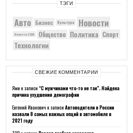
ТЭГИ
Новости
Авто
Бизнес
Культура
Политика
Общество
Спорт
Новости США
Технологии
СВЕЖИЕ КОММЕНТАРИИ
Ями
к записи
“С мужчинами что-то не так”. Найдена
причина ухудшения демографии
Евгений Иванович
к записи
Автоводители в России
назвали 8 самых важных опций в автомобиле в
2021 году