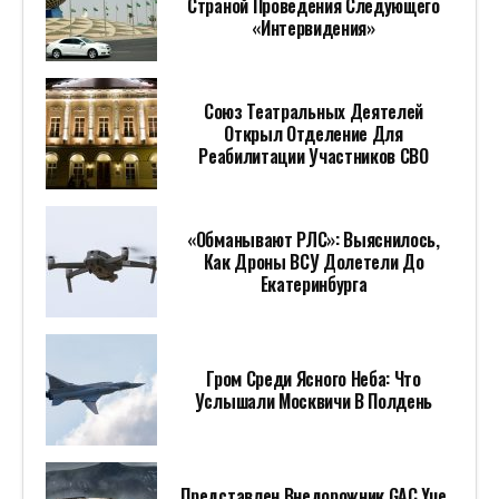
Страной Проведения Следующего
«Интервидения»
Союз Театральных Деятелей
Открыл Отделение Для
Реабилитации Участников СВО
«Обманывают РЛС»: Выяснилось,
Как Дроны ВСУ Долетели До
Екатеринбурга
Гром Среди Ясного Неба: Что
Услышали Москвичи В Полдень
Представлен Внедорожник GAC Yue