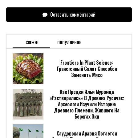
Оставить комментарий
СВЕЖЕЕ
ПОПУЛЯРНОЕ
Frontiers In Plant Science:
Трансгенный Салат Способен
Заменить Мясо
Как Предки Ильи Муромца
«растворились» В Древних Русичах:
Археологи Изучили Историю
Древнего Племени, Жившего На
Берегах Оки
Саудовская Аравия Остается