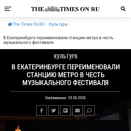
The Times On RU
/
Культура
/
В Екатеринбурге переименовали станцию метро в честь
музыкального фестиваля
КУЛЬТУРА
В ЕКАТЕРИНБУРГЕ ПЕРЕИМЕНОВАЛИ
СТАНЦИЮ МЕТРО В ЧЕСТЬ
МУЗЫКАЛЬНОГО ФЕСТИВАЛЯ
Опубликовано:
03.06.2026