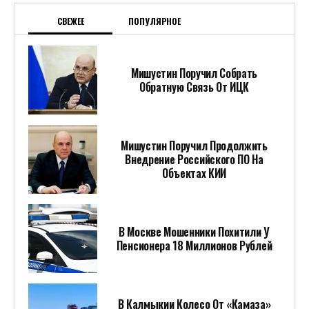
СВЕЖЕЕ
ПОПУЛЯРНОЕ
Мишустин Поручил Собрать
Обратную Связь От ИЦК
Мишустин Поручил Продолжить
Внедрение Российского ПО На
Объектах КИИ
В Москве Мошенники Похитили У
Пенсионера 18 Миллионов Рублей
В Калмыкии Колесо От «Камаза»