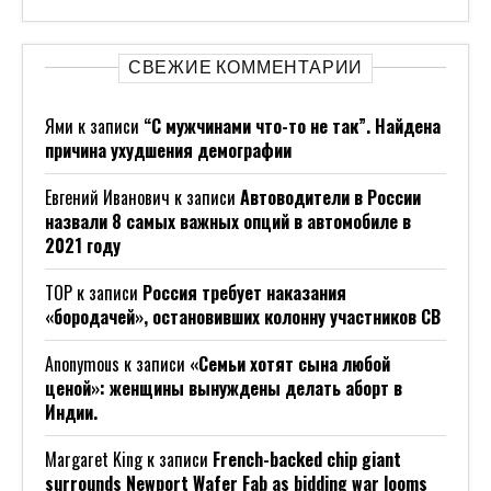
СВЕЖИЕ КОММЕНТАРИИ
Ями
к записи
“С мужчинами что-то не так”. Найдена
причина ухудшения демографии
Евгений Иванович
к записи
Автоводители в России
назвали 8 самых важных опций в автомобиле в
2021 году
ТОР
к записи
Россия требует наказания
«бородачей», остановивших колонну участников СВ
Anonymous
к записи
«Семьи хотят сына любой
ценой»: женщины вынуждены делать аборт в
Индии.
Margaret King
к записи
French-backed chip giant
surrounds Newport Wafer Fab as bidding war looms