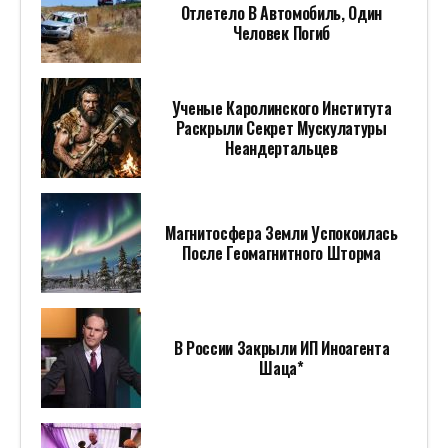
Отлетело В Автомобиль, Один
Человек Погиб
Ученые Каролинского Института
Раскрыли Секрет Мускулатуры
Неандертальцев
Магнитосфера Земли Успокоилась
После Геомагнитного Шторма
В России Закрыли ИП Иноагента
Шаца*