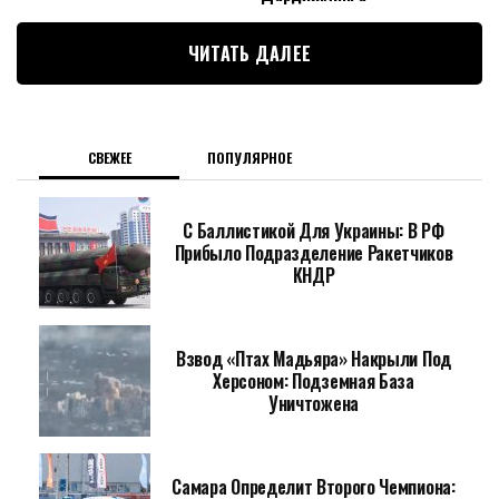
ЧИТАТЬ ДАЛЕЕ
СВЕЖЕЕ
ПОПУЛЯРНОЕ
С Баллистикой Для Украины: В РФ
Прибыло Подразделение Ракетчиков
КНДР
Взвод «Птах Мадьяра» Накрыли Под
Херсоном: Подземная База
Уничтожена
Самара Определит Второго Чемпиона: