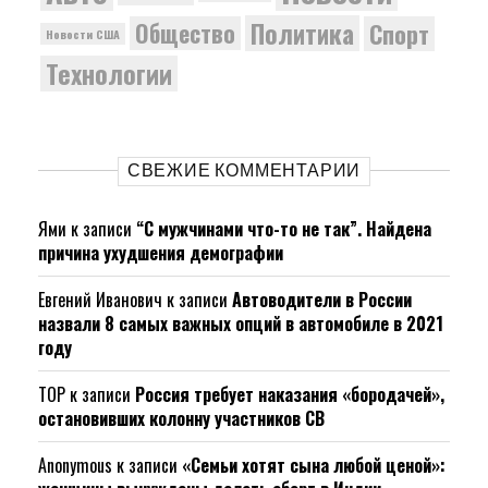
Политика
Общество
Спорт
Новости США
Технологии
СВЕЖИЕ КОММЕНТАРИИ
Ями
к записи
“С мужчинами что-то не так”. Найдена
причина ухудшения демографии
Евгений Иванович
к записи
Автоводители в России
назвали 8 самых важных опций в автомобиле в 2021
году
ТОР
к записи
Россия требует наказания «бородачей»,
остановивших колонну участников СВ
Anonymous
к записи
«Семьи хотят сына любой ценой»: