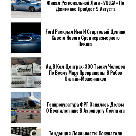
Финал Региональной Лиги «VOLGA» По
Джимхане Пройдет 9 Августа
Ford Раскрыл Имя И Стартовый Ценник
Своего Нового Среднеразмерного
Пикапа
Ад В Кол-Центрах: 300 Тысяч Человек
По Всему Миру Превращены В Рабов
Онлайн-Мошенников
Генпрокуратура ФРГ Занялась Делом
О Беспилотнике В Аэропорту Лейпцига
Тенденция Лояльности: Покупатели